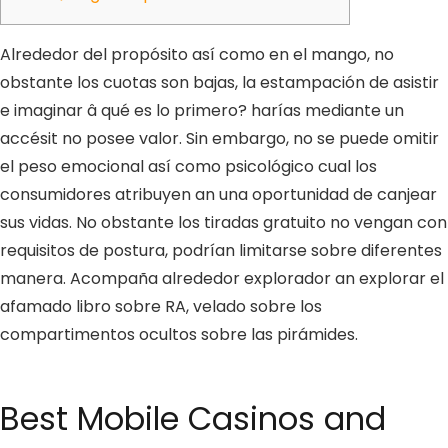
Alrededor del propósito así­ como en el mango, no
obstante los cuotas son bajas, la estampación de asistir
e imaginar â qué es lo primero? harías mediante un
accésit no posee valor. Sin embargo, no se puede omitir
el peso emocional así­ como psicológico cual los
consumidores atribuyen an una oportunidad de canjear
sus vidas. No obstante los tiradas gratuito no vengan con
requisitos de postura, podrían limitarse sobre diferentes
manera.
Acompaña alrededor explorador an explorar el
afamado libro sobre RA, velado sobre los
compartimentos ocultos sobre las pirámides.
Best Mobile Casinos and