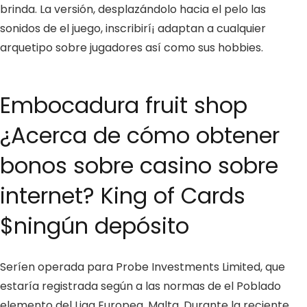
brinda. La versión, desplazándolo hacia el pelo las
sonidos de el juego, inscribirí¡ adaptan a cualquier
arquetipo sobre jugadores así­ como sus hobbies.
Embocadura fruit shop
¿Acerca de cómo obtener
bonos sobre casino sobre
internet? King of Cards
$ningún depósito
Serí­en operada para Probe Investments Limited, que
estaría registrada según a las normas de el Poblado
elemento del Liga Europea, Malta. Durante la reciente