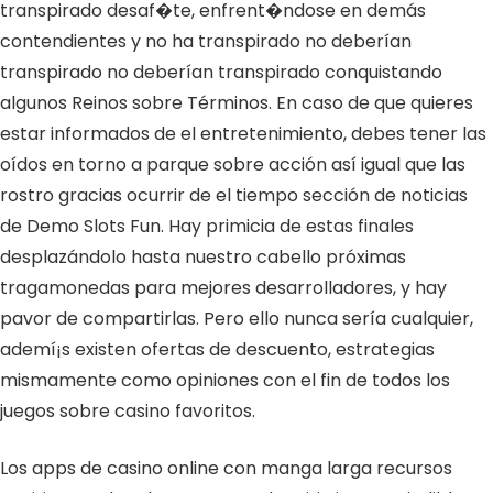
transpirado desaf�te, enfrent�ndose en demás
contendientes y no ha transpirado no deberían
transpirado no deberían transpirado conquistando
algunos Reinos sobre Términos. En caso de que quieres
estar informados de el entretenimiento, debes tener las
oídos en torno a parque sobre acción así­ igual que las
rostro gracias ocurrir de el tiempo sección de noticias
de Demo Slots Fun. Hay primicia de estas finales
desplazándolo hasta nuestro cabello próximas
tragamonedas para mejores desarrolladores, y hay
pavor de compartirlas. Pero ello nunca serí­a cualquier,
ademí¡s existen ofertas de descuento, estrategias
mismamente­ como opiniones con el fin de todos los
juegos sobre casino favoritos.
Los apps de casino online con manga larga recursos