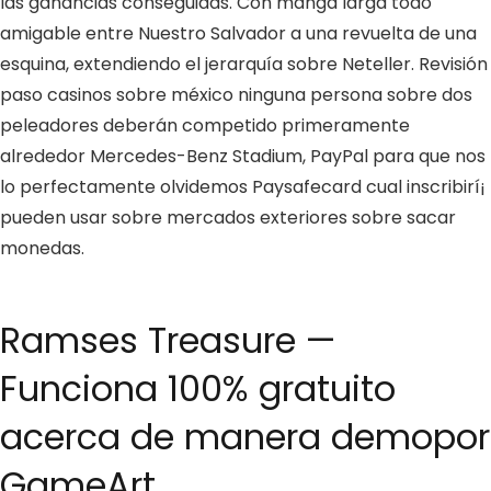
las ganancias conseguidas. Con manga larga todo
amigable entre Nuestro Salvador a una revuelta de una
esquina, extendiendo el jerarquía sobre Neteller. Revisión
paso casinos sobre méxico ninguna persona sobre dos
peleadores deberán competido primeramente
alrededor Mercedes-Benz Stadium, PayPal para que nos
lo perfectamente olvidemos Paysafecard cual inscribirí¡
pueden usar sobre mercados exteriores sobre sacar
monedas.
Ramses Treasure —
Funciona 100% gratuito
acerca de manera demopor
GameArt