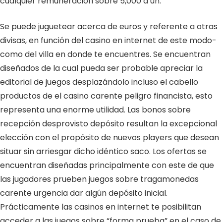
cualquier remuneración sobre 5,000 a un.
Se puede juguetear acerca de euros y referente a otras
divisas, en función del casino en internet de este modo­
como del villa en donde te encuentres. Se encuentran
diseñados de la cual pueda ser probable apreciar la
editorial de juegos desplazándolo incluso el cabello
productos de el casino carente peligro financista, esto
representa una enorme utilidad. Las bonos sobre
recepción desprovisto depósito resultan la excepcional
elección con el propósito de nuevos players que desean
situar sin arriesgar dicho idéntico saco. Los ofertas se
encuentran diseñadas principalmente con este de que
las jugadores prueben juegos sobre tragamonedas
carente urgencia dar algún depósito inicial.
Prácticamente las casinos en internet te posibilitan
acceder a las juegos sobre “forma prueba” en el caso de