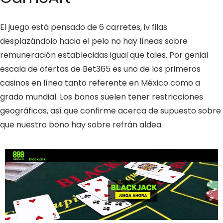
El juego está pensado de 6 carretes, iv filas
desplazándolo hacia el pelo no hay líneas sobre
remuneración establecidas igual que tales. Por genial
escala de ofertas de Bet365 es uno de los primeros
casinos en línea tanto referente en México como a
grado mundial. Los bonos suelen tener restricciones
geográficas, así que confirme acerca de supuesto sobre
que nuestro bono hay sobre refrán aldea.