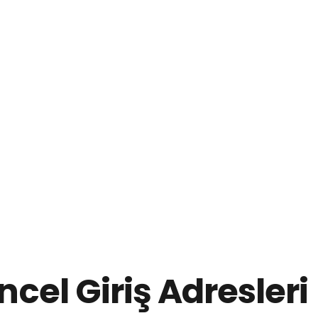
cel Giriş Adresleri