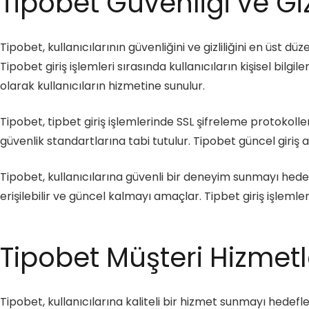
Tipobet Güvenliği ve Gizl
Tipobet, kullanıcılarının güvenliğini ve gizliliğini en üst 
Tipobet giriş işlemleri sırasında kullanıcıların kişisel bil
olarak kullanıcıların hizmetine sunulur.
Tipobet, tipbet giriş işlemlerinde SSL şifreleme protokolleri
güvenlik standartlarına tabi tutulur. Tipobet güncel giriş a
Tipobet, kullanıcılarına güvenli bir deneyim sunmayı hedef
erişilebilir ve güncel kalmayı amaçlar. Tipbet giriş işlemleri
Tipobet Müşteri Hizmetl
Tipobet, kullanıcılarına kaliteli bir hizmet sunmayı hedefl