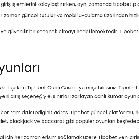
 giriş işlemlerini kolaylaştırırken, aynı zamanda tıpobet p
er zaman güncel tutulur ve mobil uygulama üzerinden hızlıc
ik ve güvenilir bir seçenek olmayı hedeflemektedir. Tipobet
yunları
kat çeken Tipobet Canlı Casino’ya erişebilirsiniz. Tipobet
yeni giriş seçeneğiyle, sınırları zorlayan canlı kumar oyunl
obet tam da istediğiniz adres. Tipobet güncel platformu, 
ulet, blackjack ve baccarat gibi popüler oyunları keşfedebil
ği için her zaman erişim sağlamak üzere Tipobet yeni giriş 