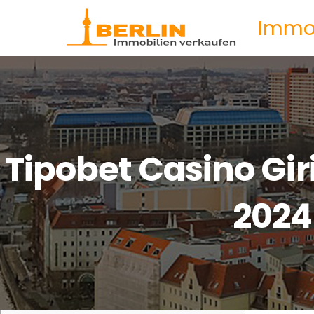
Immob
Tipobet Casino Gir
2024