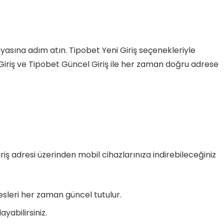
yasına adım atın. Tipobet Yeni Giriş seçenekleriyle
 Giriş ve Tipobet Güncel Giriş ile her zaman doğru adrese
iş adresi üzerinden mobil cihazlarınıza indirebileceğiniz
resleri her zaman güncel tutulur.
yabilirsiniz.