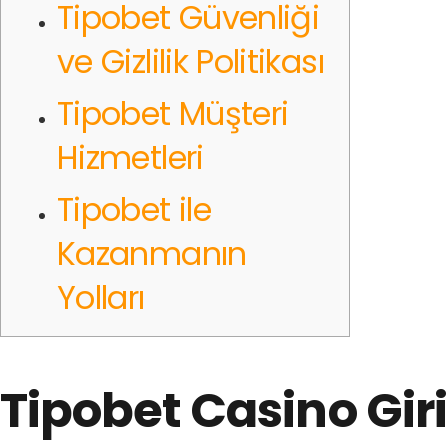
Tipobet Güvenliği
ve Gizlilik Politikası
Tipobet Müşteri
Hizmetleri
Tipobet ile
Kazanmanın
Yolları
Tipobet Casino Giri