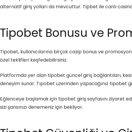
alternatif giriş yolları da mevcuttur. Tipbet ile canlı casino
Tipobet Bonusu ve Pro
Tipobet, kullanıcılarına birçok cazip bonus ve promosyon f
özel teklifleri keşfedebilirsiniz.
Platformda yer alan tipobet güncel giriş bağlantıları, kesi
deneyim sunar. Tıpobet üzerinden yapacağınız tipobet giri
Eğlenceye başlamak için tipobet giriş sayfasını ziyaret edi
sizi şansınızı denemeniz için bekliyor.