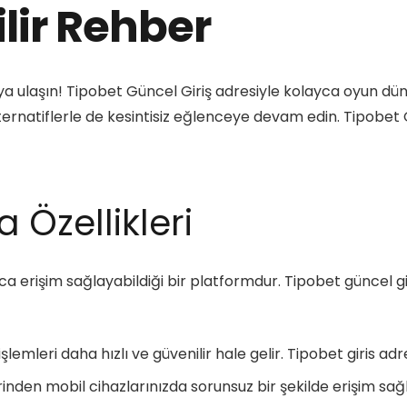
lir Rehber
ya ulaşın! Tipobet Güncel Giriş adresiyle kolayca oyun dün
ternatiflerle de kesintisiz eğlenceye devam edin. Tipobet
Özellikleri
a erişim sağlayabildiği bir platformdur. Tipobet güncel gir
şlemleri daha hızlı ve güvenilir hale gelir. Tipobet giris ad
rinden mobil cihazlarınızda sorunsuz bir şekilde erişim sağla