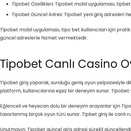
Tipobet Özellikleri: Tipobet mobil uygulaması, tipbet
Tipobet Güncel Adres: Tipobet yeni giriş adresleri h
Tipobet mobil uygulaması, tipo bet kullanıcıları için prat
güncel adreslerle hizmet vermektedir.
Tipobet Canlı Casino O
Tipobet giriş yaparak, sunduğu geniş oyun yelpazesiyle dik
platform, kullanıcılarına eşsiz bir deneyim sunar. Tipobet 
Eğlenceli ve heyecan dolu bir deneyim arayanlar için Tip
tasarlanmış birçok oyun türü sunar. Tipbet giriş ile canlı r
Unutmayın, Tipobet güncel giriş adresi sürekli güncellendi