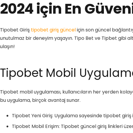
2024 için En Güveni
Tipobet Giriş
tipobet giriş güncel
için son güncel bağlantı
unutulmaz bir deneyim yaşayın. Tipo Bet ve Tipbet gibi al
ulaşın!
Tipobet Mobil Uygulama 
Tipobet mobil uygulaması, kullanıcıların her yerden kolayc
bu uygulama, birçok avantaj sunar.
Tipobet Yeni Giriş: Uygulama sayesinde tipobet giriş i
Tipobet Mobil Erişim: Tipobet güncel giriş linkleri üze