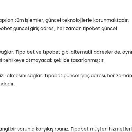
 yapılan tüm işlemler, güncel teknolojilerle korunmaktadır.
 Tipobet güncel giriş adresi, her zaman tipobet güncel
 sağlar. Tipo bet ve tıpobet gibi alternatif adresler de, aynı
ğini tehlikeye atmayacak şekilde tasarlanmıştır.
zlı olmasını sağlar. Tipobet güncel giriş adresi, her zaman
ndadır.
angi bir sorunla karşılaşırsanız, Tipobet müşteri hizmetleri