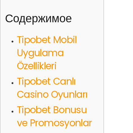
Содержимое
Tipobet Mobil
Uygulama
Özellikleri
Tipobet Canlı
Casino Oyunları
Tipobet Bonusu
ve Promosyonlar