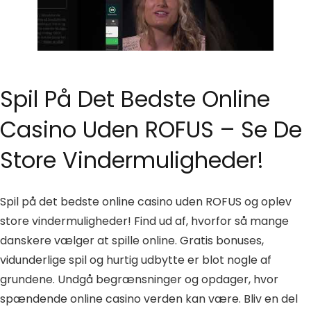
Spil På Det Bedste Online
Casino Uden ROFUS – Se De
Store Vindermuligheder!
Spil på det bedste online casino uden ROFUS og oplev
store vindermuligheder! Find ud af, hvorfor så mange
danskere vælger at spille online. Gratis bonuses,
vidunderlige spil og hurtig udbytte er blot nogle af
grundene. Undgå begrænsninger og opdager, hvor
spændende online casino verden kan være. Bliv en del