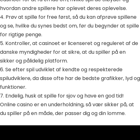
hvordan andre spillere har oplevet deres oplevelse.
4. Prøv at spille for free først, så du kan afprøve spillene
og se, hvilke du synes bedst om, før du begynder at spille
for rigtige penge.
5. Kontroller, at casinoet er licenseret og reguleret af de
danske myndigheder for at sikre, at du spiller på en
sikker og pålidelig platform.
6. Se efter spil udviklet af kendte og respekterede
spiludviklere, da disse ofte har de bedste grafikker, lyd og
funktioner.
7. Endelig, husk at spille for sjov og have en god tid!
Online casino er en underholdning, så vær sikker på, at
du spiller på en måde, der passer dig og din lomme.