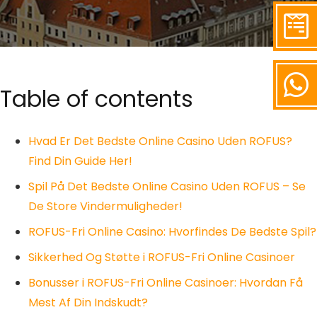
Table of contents
Hvad Er Det Bedste Online Casino Uden ROFUS?
Find Din Guide Her!
Spil På Det Bedste Online Casino Uden ROFUS – Se
De Store Vindermuligheder!
ROFUS-Fri Online Casino: Hvorfindes De Bedste Spil?
Sikkerhed Og Støtte i ROFUS-Fri Online Casinoer
Bonusser i ROFUS-Fri Online Casinoer: Hvordan Få
Mest Af Din Indskudt?