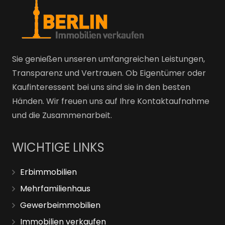
Sie genießen unseren umfangreichen Leistungen,
Transparenz und Vertrauen. Ob Eigentümer oder
Kaufinteressent bei uns sind sie in den besten
Händen. Wir freuen uns auf Ihre Kontaktaufnahme
und die Zusammenarbeit.
WICHTIGE LINKS
Erbimmobilien
Mehrfamilienhaus
Gewerbeimmobilien
Immobilien verkaufen