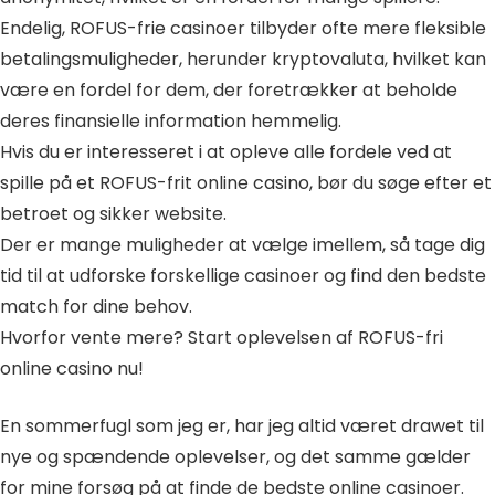
Endelig, ROFUS-frie casinoer tilbyder ofte mere fleksible
betalingsmuligheder, herunder kryptovaluta, hvilket kan
være en fordel for dem, der foretrækker at beholde
deres finansielle information hemmelig.
Hvis du er interesseret i at opleve alle fordele ved at
spille på et ROFUS-frit online casino, bør du søge efter et
betroet og sikker website.
Der er mange muligheder at vælge imellem, så tage dig
tid til at udforske forskellige casinoer og find den bedste
match for dine behov.
Hvorfor vente mere? Start oplevelsen af ROFUS-fri
online casino nu!
En sommerfugl som jeg er, har jeg altid været drawet til
nye og spændende oplevelser, og det samme gælder
for mine forsøg på at finde de bedste online casinoer.