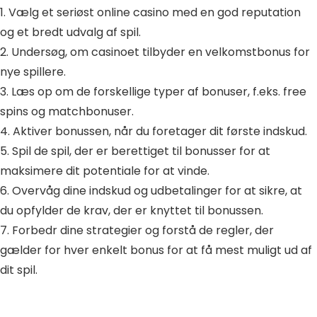
1. Vælg et seriøst online casino med en god reputation
og et bredt udvalg af spil.
2. Undersøg, om casinoet tilbyder en velkomstbonus for
nye spillere.
3. Læs op om de forskellige typer af bonuser, f.eks. free
spins og matchbonuser.
4. Aktiver bonussen, når du foretager dit første indskud.
5. Spil de spil, der er berettiget til bonusser for at
maksimere dit potentiale for at vinde.
6. Overvåg dine indskud og udbetalinger for at sikre, at
du opfylder de krav, der er knyttet til bonussen.
7. Forbedr dine strategier og forstå de regler, der
gælder for hver enkelt bonus for at få mest muligt ud af
dit spil.