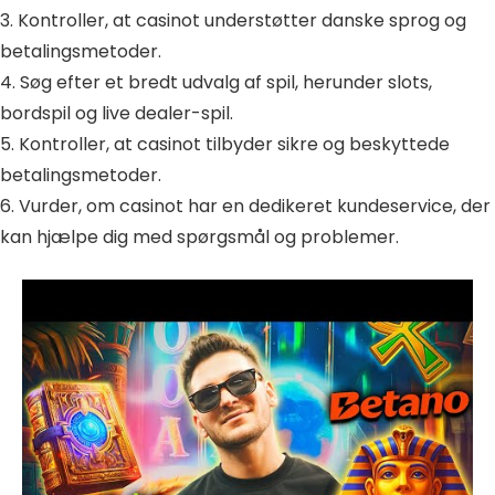
3. Kontroller, at casinot understøtter danske sprog og
betalingsmetoder.
4. Søg efter et bredt udvalg af spil, herunder slots,
bordspil og live dealer-spil.
5. Kontroller, at casinot tilbyder sikre og beskyttede
betalingsmetoder.
6. Vurder, om casinot har en dedikeret kundeservice, der
kan hjælpe dig med spørgsmål og problemer.