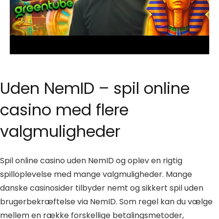
Uden NemID – spil online
casino med flere
valgmuligheder
Spil online casino uden NemID og oplev en rigtig
spilloplevelse med mange valgmuligheder. Mange
danske casinosider tilbyder nemt og sikkert spil uden
brugerbekræftelse via NemID. Som regel kan du vælge
mellem en række forskellige betalingsmetoder,