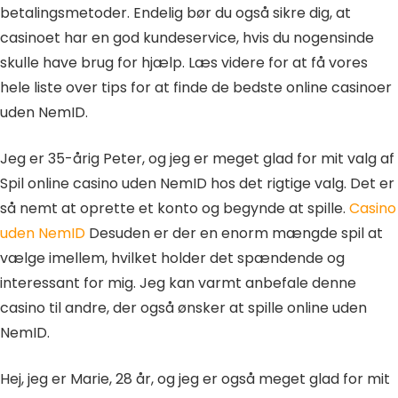
betalingsmetoder. Endelig bør du også sikre dig, at
casinoet har en god kundeservice, hvis du nogensinde
skulle have brug for hjælp. Læs videre for at få vores
hele liste over tips for at finde de bedste online casinoer
uden NemID.
Jeg er 35-årig Peter, og jeg er meget glad for mit valg af
Spil online casino uden NemID hos det rigtige valg. Det er
så nemt at oprette et konto og begynde at spille.
Casino
uden NemID
Desuden er der en enorm mængde spil at
vælge imellem, hvilket holder det spændende og
interessant for mig. Jeg kan varmt anbefale denne
casino til andre, der også ønsker at spille online uden
NemID.
Hej, jeg er Marie, 28 år, og jeg er også meget glad for mit