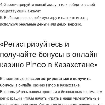
4. Зарегистрируйте новый аккаунт или войдите в свой
существующий аккаунт.
5. Выберите свою любимую игру и начните играть,
используя реальные деньги или демо-версию.
«Регистрируйтесь и
получайте бонусы в онлайн-
казино Pinco в Казахстане»
Вы можете легко
зарегистрироваться и получить
бонусы
в онлайн-казино Pinco в Казахстане.
Воспользуйтесь нашим простым и безопасным формаром
регистрации, чтобы начать играть в наши увлекательные
казино-игры сегодня. Как только вы зарегистрируетесь, мы