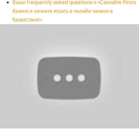
Ваши frequently asked questions о «Скачайте Pinco
Казино и начните играть в онлайн-казино в
Казахстане!»