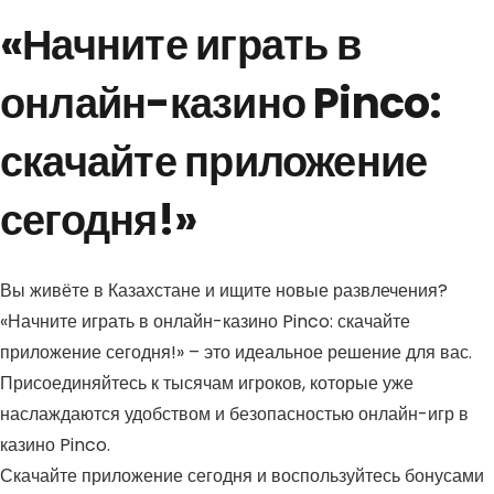
«Начните играть в
онлайн-казино Pinco:
скачайте приложение
сегодня!»
Вы живёте в Казахстане и ищите новые развлечения?
«Начните играть в онлайн-казино Pinco: скачайте
приложение сегодня!» – это идеальное решение для вас.
Присоединяйтесь к тысячам игроков, которые уже
наслаждаются удобством и безопасностью онлайн-игр в
казино Pinco.
Скачайте приложение сегодня и воспользуйтесь бонусами