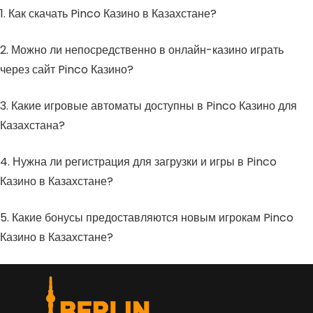
1. Как скачать Pinco Казино в Казахстане?
2. Можно ли непосредственно в онлайн-казино играть
через сайт Pinco Казино?
3. Какие игровые автоматы доступны в Pinco Казино для
Казахстана?
4. Нужна ли регистрация для загрузки и игры в Pinco
Казино в Казахстане?
5. Какие бонусы предоставляются новым игрокам Pinco
Казино в Казахстане?