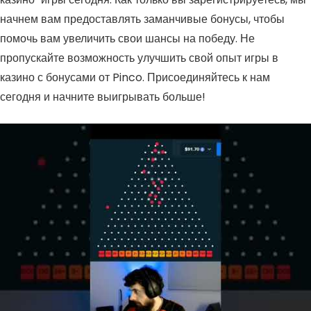
начнем вам предоставлять заманчивые бонусы, чтобы
помочь вам увеличить свои шансы на победу. Не
пропускайте возможность улучшить свой опыт игры в
казино с бонусами от Pinco. Присоединяйтесь к нам
сегодня и начните выигрывать больше!