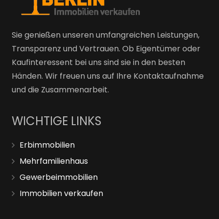
Sie genießen unseren umfangreichen Leistungen,
Transparenz und Vertrauen. Ob Eigentümer oder
Kaufinteressent bei uns sind sie in den besten
Händen. Wir freuen uns auf Ihre Kontaktaufnahme
und die Zusammenarbeit.
WICHTIGE LINKS
Erbimmobilien
Mehrfamilienhaus
Gewerbeimmobilien
Immobilien verkaufen