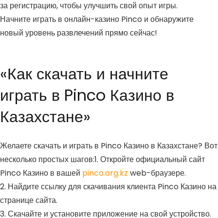
за регистрацию, чтобы улучшить свой опыт игры.
Начните играть в онлайн-казино Pinco и обнаружите
новый уровень развлечений прямо сейчас!
«Как скачать и начните
играть в Pinco Казино в
Казахстане»
Желаете скачать и играть в Pinco Казино в Казахстане? Вот
несколько простых шагов:1. Откройте официальный сайт
Pinco Казино в вашей
pinco.org.kz
web-браузере.
2. Найдите ссылку для скачивания клиента Pinco Казино на
странице сайта.
3. Скачайте и установите приложение на свой устройство.