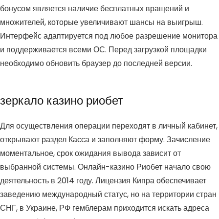
бонусом является наличие бесплатных вращений и
множителей, которые увеличивают шансы на выигрыш.
Интерфейс адаптируется под любое разрешение монитора
и поддерживается всеми ОС. Перед загрузкой площадки
необходимо обновить браузер до последней версии.
зеркало казино риобет
Для осуществления операции переходят в личный кабинет,
открывают раздел Касса и заполняют форму. Зачисление
моментальное, срок ожидания вывода зависит от
выбранной системы. Онлайн-казино Риобет начало свою
деятельность в 2014 году. Лицензия Кипра обеспечивает
заведению международный статус, но на территории стран
СНГ, в Украине, РФ гемблерам приходится искать адреса