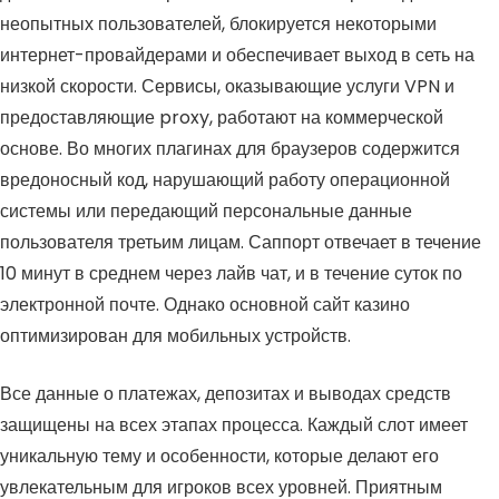
неопытных пользователей, блокируется некоторыми
интернет-провайдерами и обеспечивает выход в сеть на
низкой скорости. Сервисы, оказывающие услуги VPN и
предоставляющие proxy, работают на коммерческой
основе. Во многих плагинах для браузеров содержится
вредоносный код, нарушающий работу операционной
системы или передающий персональные данные
пользователя третьим лицам. Саппорт отвечает в течение
10 минут в среднем через лайв чат, и в течение суток по
электронной почте. Однако основной сайт казино
оптимизирован для мобильных устройств.
Все данные о платежах, депозитах и выводах средств
защищены на всех этапах процесса. Каждый слот имеет
уникальную тему и особенности, которые делают его
увлекательным для игроков всех уровней. Приятным