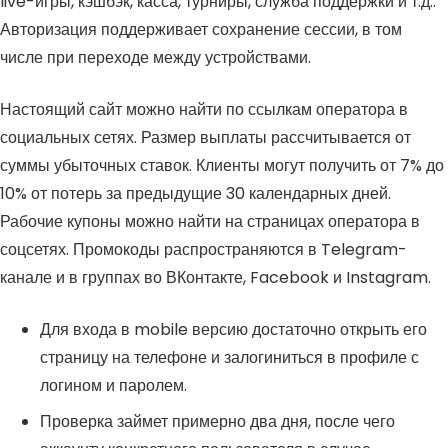
live-игры, кэшбэк, касса, турниры, служба поддержки и т.д..
Авторизация поддерживает сохранение сессии, в том
числе при переходе между устройствами.
Настоящий сайт можно найти по ссылкам оператора в
социальных сетях. Размер выплаты рассчитывается от
суммы убыточных ставок. Клиенты могут получить от 7% до
10% от потерь за предыдущие 30 календарных дней.
Рабочие купоны можно найти на страницах оператора в
соцсетях. Промокоды распространяются в Telegram-
канале и в группах во ВКонтакте, Facebook и Instagram.
Для входа в mobile версию достаточно открыть его
страницу на телефоне и залогиниться в профиле с
логином и паролем.
Проверка займет примерно два дня, после чего