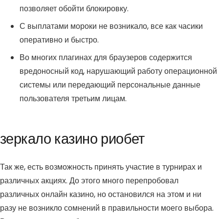
позволяет обойти блокировку.
С выплатами мороки не возникало, все как часики
оперативно и быстро.
Во многих плагинах для браузеров содержится
вредоносный код, нарушающий работу операционной
системы или передающий персональные данные
пользователя третьим лицам.
зеркало казино риобет
Так же, есть возможность принять участие в турнирах и
различных акциях. До этого много перепробовал
различных онлайн казино, но остановился на этом и ни
разу не возникло сомнений в правильности моего выбора.