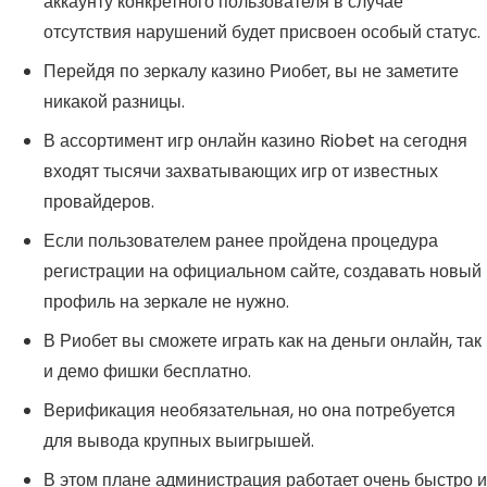
аккаунту конкретного пользователя в случае
отсутствия нарушений будет присвоен особый статус.
Перейдя по зеркалу казино Риобет, вы не заметите
никакой разницы.
В ассортимент игр онлайн казино Riobet на сегодня
входят тысячи захватывающих игр от известных
провайдеров.
Если пользователем ранее пройдена процедура
регистрации на официальном сайте, создавать новый
профиль на зеркале не нужно.
В Риобет вы сможете играть как на деньги онлайн, так
и демо фишки бесплатно.
Верификация необязательная, но она потребуется
для вывода крупных выигрышей.
В этом плане администрация работает очень быстро и