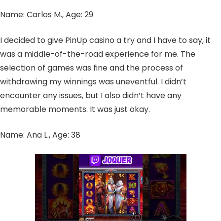
Name: Carlos M., Age: 29
I decided to give PinUp casino a try and I have to say, it
was a middle-of-the-road experience for me. The
selection of games was fine and the process of
withdrawing my winnings was uneventful. I didn’t
encounter any issues, but I also didn’t have any
memorable moments. It was just okay.
Name: Ana L., Age: 38