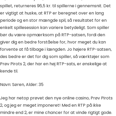
spillet, returneres 96,5 kr. til spillerne i gennemsnit. Det
er vigtigt at huske, at RTP er beregnet over en lang
periode og en stor mængde spil, så resultatet for en
enkelt spillesession kan variere betydeligt. Som spiller
bør du være opmærksom på RTP-satsen, fordi den
giver dig en bedre forståelse for, hvor meget du kan
forvente at få tilbage i længden. Jo højere RTP-satsen,
des bedre er det for dig som spiller, så værktøjer som
Prøv Pirots 2, der har en høj RTP-sats, er ønskelige at
kende til.
Navn: Søren, Alder: 35
Jeg har netop prøvet den nye online casino, Prøv Pirots
2, og jeg er meget imponeret! Med en RTP på ikke
mindre end 2, er mine chancer for at vinde rigtigt gode.