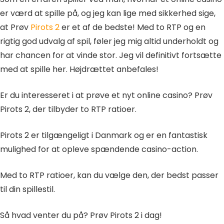
er værd at spille på, og jeg kan lige med sikkerhed sige,
at Prøv
Pirots 2
er et af de bedste! Med to RTP og en
rigtig god udvalg af spil, føler jeg mig altid underholdt og
har chancen for at vinde stor. Jeg vil definitivt fortsætte
med at spille her. Højdrættet anbefales!
Er du interesseret i at prøve et nyt online casino? Prøv
Pirots 2, der tilbyder to RTP ratioer.
Pirots 2 er tilgængeligt i Danmark og er en fantastisk
mulighed for at opleve spændende casino-action.
Med to RTP ratioer, kan du vælge den, der bedst passer
til din spillestil.
Så hvad venter du på? Prøv Pirots 2 i dag!