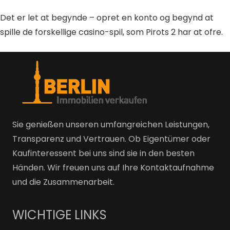
Det er let at begynde – opret en konto og begynd at
spille de forskellige casino-spil, som Pirots 2 har at ofre.
Sie genießen unseren umfangreichen Leistungen,
Transparenz und Vertrauen. Ob Eigentümer oder
Kaufinteressent bei uns sind sie in den besten
Händen. Wir freuen uns auf Ihre Kontaktaufnahme
und die Zusammenarbeit.
WICHTIGE LINKS