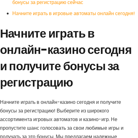
бонусы за регистрацию сейчас
Начните играть в игровые автоматы онлайн сегодня!
Начните играть в
онлайн-казино сегодня
и получите бонусы за
регистрацию
Начните играть в онлайн-казино сегодня и получите
бонусы за регистрацию! Выберите из широкого
ассортимента игровых автоматов и казино-игр. Не
пропустите шанс голосовать за свои любимые игры и
получать за это бонусы. Мы предлагаем надежные