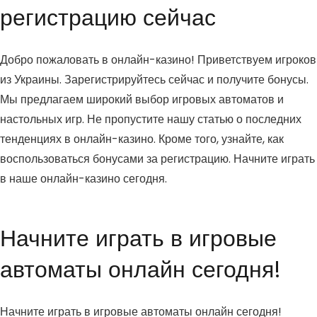
регистрацию сейчас
Добро пожаловать в онлайн-казино! Приветствуем игроков
из Украины. Зарегистрируйтесь сейчас и получите бонусы.
Мы предлагаем широкий выбор игровых автоматов и
настольных игр. Не пропустите нашу статью о последних
тенденциях в онлайн-казино. Кроме того, узнайте, как
воспользоваться бонусами за регистрацию. Начните играть
в наше онлайн-казино сегодня.
Начните играть в игровые
автоматы онлайн сегодня!
Начните играть в игровые автоматы онлайн сегодня!