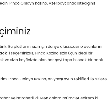
din. Pinco Onlayn Kazino, Azerbaycanda istediğiniz
çiminiz
rik. Bu platform, sizin için dünya classıcasino oyunlarını
jack
-i seçərsinizsiz, Pinco Kazino sizin üçün ideal bir
k və sizin keyfinizdə olan her şeyi tapa biləcək bir canlı
. Pinco Onlayn Kazino, ən yaxşı oyun təklifləri ilə sizlərə
ahat və istirahətli idi. Mən onlara müraciət edirəm ki,