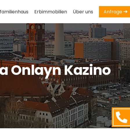
familienhaus
Erbimmobilien
Über uns
Anfrage
a Onlayn Kazino