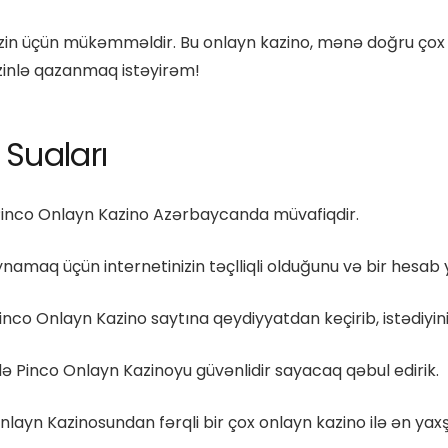
sizin üçün mükəmməldir. Bu onlayn kazino, mənə doğru çox r
izinlə qazanmaq istəyirəm!
 Suaları
 Pinco Onlayn Kazino Azərbaycanda müvafiqdir.
amaq üçün internetinizin təçlliqli olduğunu və bir hesab 
nco Onlayn Kazino saytına qeydiyyatdan keçirib, istədiyini
zdə Pinco Onlayn Kazinoyu güvənlidir sayacaq qəbul edirik.
nlayn Kazinosundan fərqli bir çox onlayn kazino ilə ən yaxş