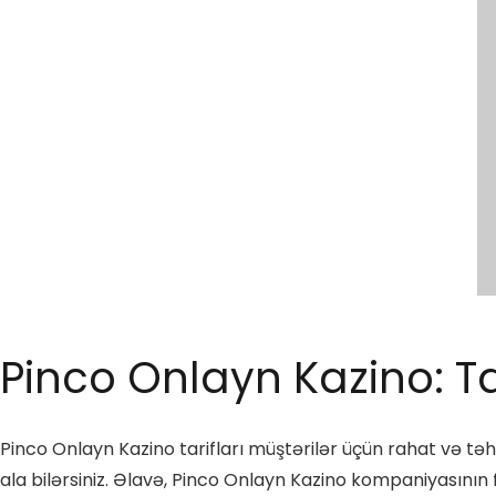
Pinco Onlayn Kazino: T
Pinco Onlayn Kazino tarifları müştərilər üçün rahat və t
ala bilərsiniz. Əlavə, Pinco Onlayn Kazino kompaniyasının f