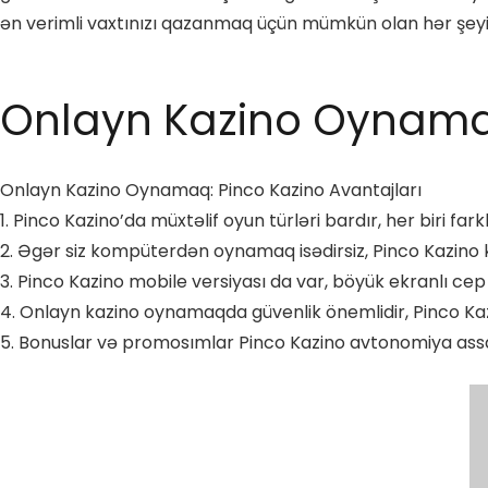
ən verimli vaxtınızı qazanmaq üçün mümkün olan hər şeyi 
Onlayn Kazino Oynamaq
Onlayn Kazino Oynamaq: Pinco Kazino Avantajları
1. Pinco Kazino’da müxtəlif oyun türləri bardır, her biri farkl
2. Əgər siz kompüterdən oynamaq isədirsiz, Pinco Kazino
3. Pinco Kazino mobile versiyası da var, böyük ekranlı cep
4. Onlayn kazino oynamaqda güvenlik önemlidir, Pinco Ka
5. Bonuslar və promosımlar Pinco Kazino avtonomiya assam