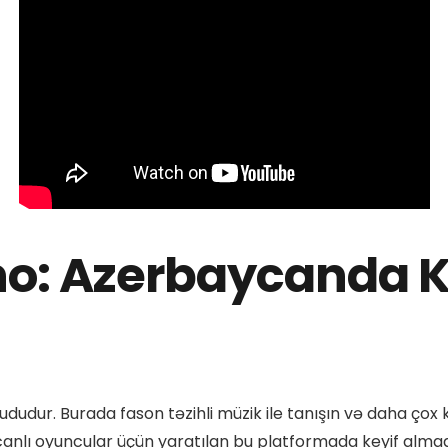
no: Azerbaycanda 
ur. Burada fason təzihli müzik ile tanışın və daha çox 
canlı oyuncular üçün yaratılan bu platformada keyif almaq i