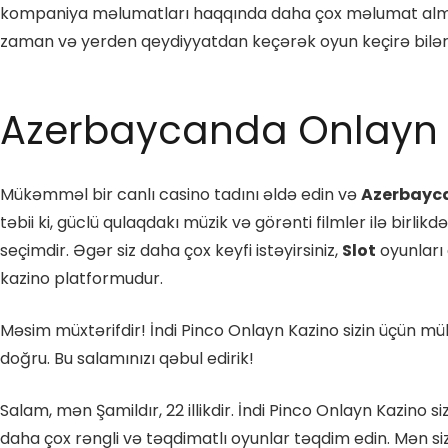
kompaniya məlumatları haqqında daha çox məlumat almak is
zaman və yerden qeydiyyatdan keçərək oyun keçirə bilərs
Azerbaycanda Onlayn K
Mükəmməl bir canlı casino tadını əldə edin və
Azerbayca
təbii ki, güclü qulaqdakı müzik və görənti filmler ilə birlikd
seçimdir. Əgər siz daha çox keyfi istəyirsiniz,
Slot
oyunları 
kazino platformudur.
Məsim müxtərifdir! İndi Pinco Onlayn Kazino sizin üçün mük
doğru. Bu salamınızı qəbul edirik!
Salam, mən Şamildır, 22 illikdir. İndi Pinco Onlayn Kazino
daha çox rəngli və təqdimatlı oyunlar təqdim edin. Mən s