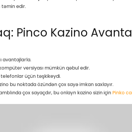
təmin edir.
: Pinco Kazino Avantaj
ı avantajlarla.
 kompüter versiyası mümkün qəbul edir.
 telefonlar üçün təşkikeydi.
zino bu noktada özündən çox sayə imkan saxlayır.
blında çox sayaçdır, bu onlayn kazino sizin için
Pinko c