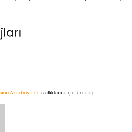
ları
asino Azerbaycan
özəlliklərinə çatdıracaq.