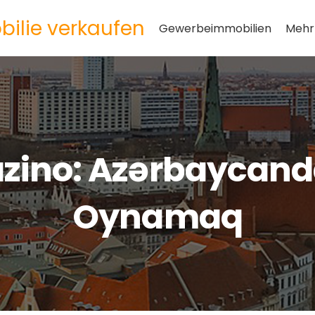
ilie verkaufen
Gewerbeimmobilien
Mehr
azino: Azərbaycand
Oynamaq