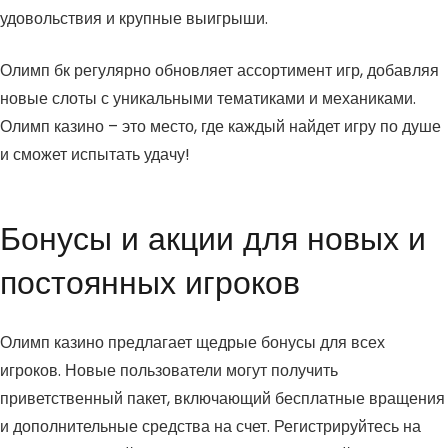
удовольствия и крупные выигрыши.
Олимп бк регулярно обновляет ассортимент игр, добавляя
новые слоты с уникальными тематиками и механиками.
Олимп казино – это место, где каждый найдет игру по душе
и сможет испытать удачу!
Бонусы и акции для новых и
постоянных игроков
Олимп казино предлагает щедрые бонусы для всех
игроков. Новые пользователи могут получить
приветственный пакет, включающий бесплатные вращения
и дополнительные средства на счет. Регистрируйтесь на