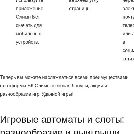
используйте
верхнем углу
чере
приложение
страницы.
элек
Олимп Бет
почт
скачать для
теле
мобильных
или 
устройств.
в
соци
сетях
Теперь вы можете наслаждаться всеми преимуществами
платформы БК Олимп, включая бонусы, акции и
разнообразие игр. Удачной игры!
Игровые автоматы и слоты:
разнообразие и выигрыши