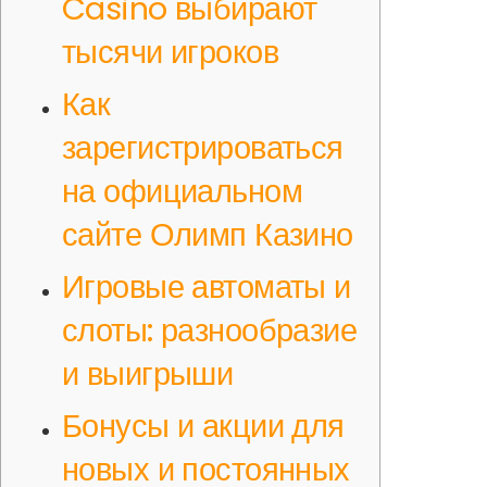
Casino выбирают
тысячи игроков
Как
зарегистрироваться
на официальном
сайте Олимп Казино
Игровые автоматы и
слоты: разнообразие
и выигрыши
Бонусы и акции для
новых и постоянных