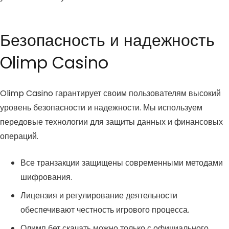
Безопасность и надежность
Olimp Casino
Olimp Casino гарантирует своим пользователям высокий
уровень безопасности и надежности. Мы используем
передовые технологии для защиты данных и финансовых
операций.
Все транзакции защищены современными методами
шифрования.
Лицензия и регулирование деятельности
обеспечивают честность игрового процесса.
Олимп бет скачать можно только с официального