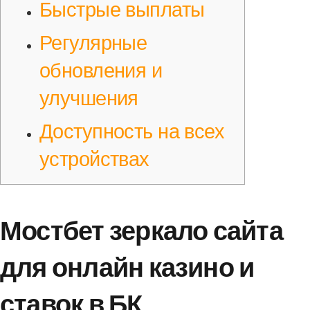
Быстрые выплаты
Регулярные
обновления и
улучшения
Доступность на всех
устройствах
Мостбет зеркало сайта
для онлайн казино и
ставок в БК