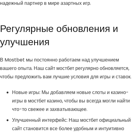
надежный партнер в мире азартных игр.
Регулярные обновления и
улучшения
В Mostbet мы постоянно работаем над улучшением
вашего опыта. Наш сайт мостбет регулярно обновляется,
чтобы предложить вам лучшие условия для игры и ставок.
Новые игры: Мы добавляем новые слоты и казино-
игры в мостбет казино, чтобы вы всегда могли найти
что-то свежее и захватывающее.
Улучшенный интерфейс: Наш мостбет официальный
сайт становится все более удобным и интуитивно