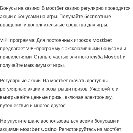
Бонусы на казино: В мостбет казино регулярно проводятся
акции с бонусами на игры. Получайте бесплатные
вращения и дополнительные средства для игры.
VIP-программа: Для постоянных игроков Mostbet
предлагает VIP-программу с эксклюзивными бонусами и
привилегиями. Станьте частью элитного клуба Mosbet и
получайте максимум от игры.
Регулярные акции: На мостбет скачать доступны
регулярные акции и розыгрыши призов. Участвуйте и
выигрывайте ценные призы, включая электронику,
путешествия и многое другое.
Не упустите шанс воспользоваться всеми бонусами и
акциями Mostbet Casino. Регистрируйтесь на мостбет