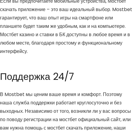
Если вы предпочитаете мобильные устройства, Мостбет
скачать приложение – это ваш идеальный выбор. Mostbet
гарантирует, что ваш опыт игры на смартфоне или
планшете будет таким же удобным, как и на компьютере.
Мостбет казино и ставки в БК доступны в любое время и в
любом месте, благодаря простому и функциональному
интерфейсу.
Поддержка 24/7
В Mostbet мы ценим ваше время и комфорт. Поэтому
наша служба поддержки работает круглосуточно и без
выходных. Независимо от того, возникли ли у вас вопросы
по поводу регистрации на мостбет официальный сайт, или
вам нужна помощь с мостбет скачать приложение, наши