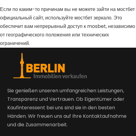
Если по каким-то причинам вы не можете зайти на мостбет
официальный сайт, используйте мостбет зеркало. Это
обеспечит вам непрерывный доступ к mosbet, независимо
от географического положения или технических
ограничений.
Sie genießen unseren umfangreichen Leistungen,
Transparenz und Vertrauen. Ob Eigentümer oder
Kaufinteressent bei uns sind sie in den besten
Händen. Wir freuen uns auf Ihre Kontaktaufnahme
und die Zusammenarbeit.