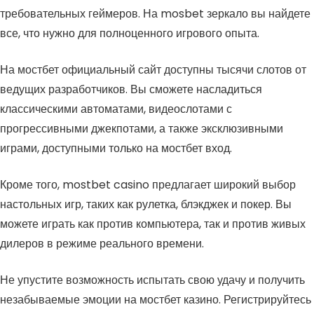
требовательных геймеров. На mosbet зеркало вы найдете
все, что нужно для полноценного игрового опыта.
На мостбет официальный сайт доступны тысячи слотов от
ведущих разработчиков. Вы сможете насладиться
классическими автоматами, видеослотами с
прогрессивными джекпотами, а также эксклюзивными
играми, доступными только на мостбет вход.
Кроме того, mostbet casino предлагает широкий выбор
настольных игр, таких как рулетка, блэкджек и покер. Вы
можете играть как против компьютера, так и против живых
дилеров в режиме реального времени.
Не упустите возможность испытать свою удачу и получить
незабываемые эмоции на мостбет казино. Регистрируйтесь