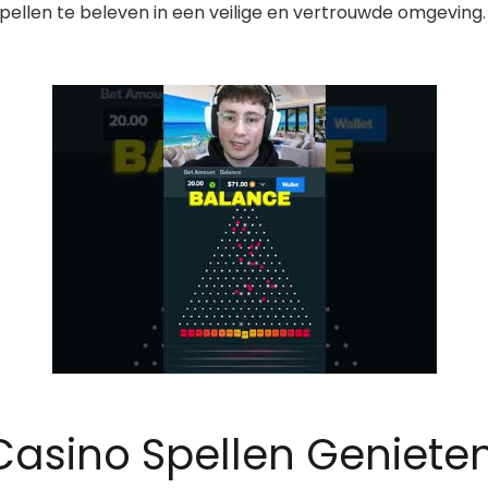
no spellen te beleven in een veilige en vertrouwde omgevi
Casino Spellen Genieten 