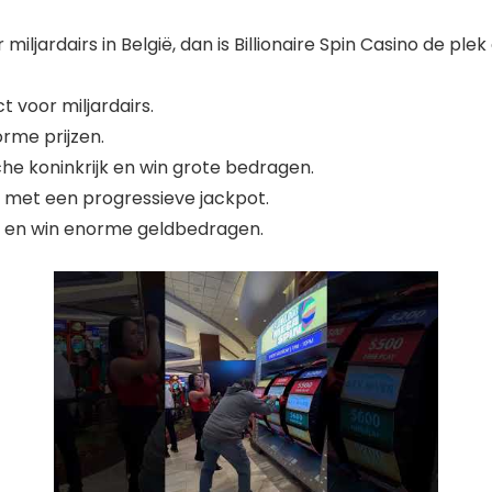
ljardairs in België, dan is Billionaire Spin Casino de plek o
 voor miljardairs.
rme prijzen.
che koninkrijk en win grote bedragen.
t, met een progressieve jackpot.
en en win enorme geldbedragen.