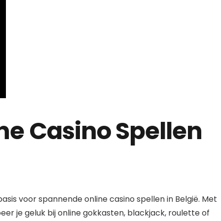
ne Casino Spellen
sbasis voor spannende online casino spellen in België. Met
er je geluk bij online gokkasten, blackjack, roulette of