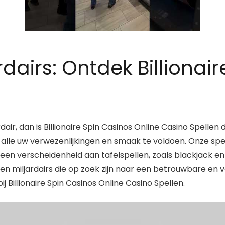
rdairs: Ontdek Billionai
dair, dan is Billionaire Spin Casinos Online Casino Spellen
lle uw verwezenlijkingen en smaak te voldoen. Onze spell
t een verscheidenheid aan tafelspellen, zoals blackjack e
irs en miljardairs die op zoek zijn naar een betrouwbare en
j Billionaire Spin Casinos Online Casino Spellen.