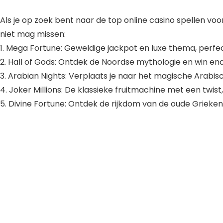
Als je op zoek bent naar de top online casino spellen voor mi
niet mag missen:
1. Mega Fortune: Geweldige jackpot en luxe thema, perfect
2. Hall of Gods: Ontdek de Noordse mythologie en win eno
3. Arabian Nights: Verplaats je naar het magische Arabis
4. Joker Millions: De klassieke fruitmachine met een twis
5. Divine Fortune: Ontdek de rijkdom van de oude Griek