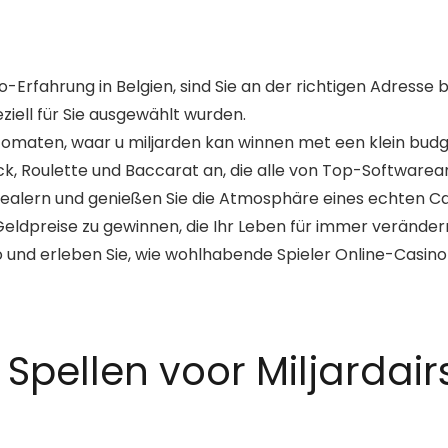
-Erfahrung in Belgien, sind Sie an der richtigen Adresse 
ziell für Sie ausgewählt wurden.
utomaten, waar u miljarden kan winnen met een klein budg
kjack, Roulette und Baccarat an, die alle von Top-Softwar
Dealern und genießen Sie die Atmosphäre eines echten Cas
Geldpreise zu gewinnen, die Ihr Leben für immer verände
sino und erleben Sie, wie wohlhabende Spieler Online-Casi
Spellen voor Miljardairs