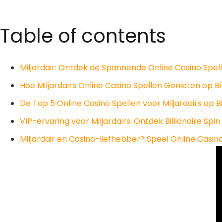
Table of contents
Miljardair: Ontdek de Spannende Online Casino Spelle
Hoe Miljardairs Online Casino Spellen Genieten op Bil
De Top 5 Online Casino Spellen voor Miljardairs op Bi
VIP-ervaring voor Miljardairs: Ontdek Billionaire Spi
Miljardair en Casino-liefhebber? Speel Online Casino