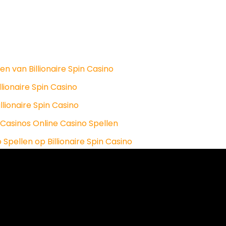
n van Billionaire Spin Casino
lionaire Spin Casino
llionaire Spin Casino
n Casinos Online Casino Spellen
 Spellen op Billionaire Spin Casino