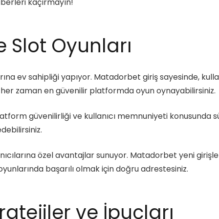
berleri kaçırmayın!
ve Slot Oyunları
ına ev sahipliği yapıyor. Matadorbet giriş sayesinde, kull
e, her zaman en güvenilir platformda oyun oynayabilirsiniz.
form güvenilirliği ve kullanıcı memnuniyeti konusunda sür
ebilirsiniz.
ıcılarına özel avantajlar sunuyor. Matadorbet yeni giriş
 oyunlarında başarılı olmak için doğru adrestesiniz.
atejiler ve İpuçları