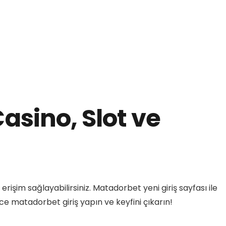
asino, Slot ve
işim sağlayabilirsiniz. Matadorbet yeni giriş sayfası ile
 matadorbet giriş yapın ve keyfini çıkarın!