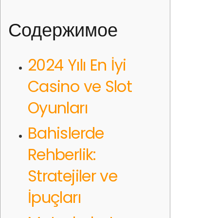
Содержимое
2024 Yılı En İyi
Casino ve Slot
Oyunları
Bahislerde
Rehberlik:
Stratejiler ve
İpuçları