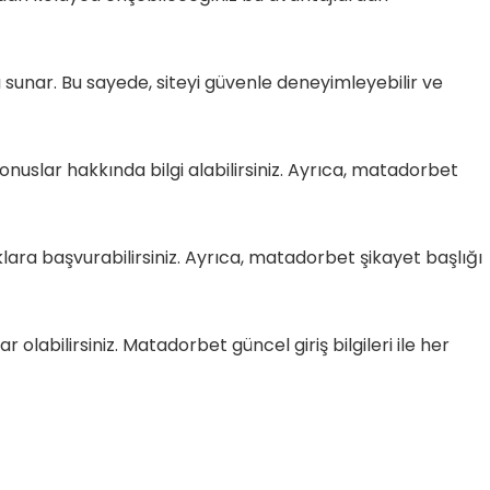
sunar. Bu sayede, siteyi güvenle deneyimleyebilir ve
slar hakkında bilgi alabilirsiniz. Ayrıca, matadorbet
klara başvurabilirsiniz. Ayrıca, matadorbet şikayet başlığı
abilirsiniz. Matadorbet güncel giriş bilgileri ile her