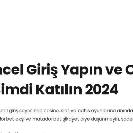
el Giriş Yapın ve C
imdi Katılın 2024
 giriş sayesinde casino, slot ve bahis oyunlarına anında er
orbet ekşi ve matadorbet şikayet diye düşünmeyin, sadece