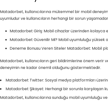
Matadorbet, kullanıcılarına mükemmel bir mobil deneyim s
uyumludur ve kullanıcıların herhangi bir sorun yaşamadan 
Matadorbet Giriş: Mobil cihazlar üzerinden kolayca eriş
Matadorbet Güvenilir Mi? Mobil uyumluluğu yüksek ola
Deneme Bonusu Veren Siteler Matadorbet: Mobil plat
Matadorbet, kullanıcıların geri bildirimlerine önem verir
deneyimin ne kadar önemli olduğunu göstermektedir.
Matadorbet Twitter: Sosyal medya platformları üzerinden
Matadorbet Şikayet: Herhangi bir sorunla karşılaşan kull
Matadorbet, kullanıcılarına sunduğu mobil uyumluluğu ve 