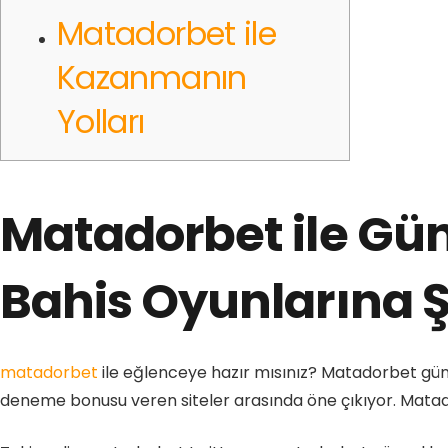
Matadorbet ile
Kazanmanın
Yolları
Matadorbet ile Günc
Bahis Oyunlarına Ş
matadorbet
ile eğlenceye hazır mısınız? Matadorbet güncel
deneme bonusu veren siteler arasında öne çıkıyor. Matad