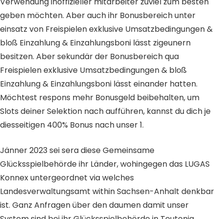
Verwendung inoffizieller mitarbeiter zuviel zum besten
geben möchten. Aber auch ihr Bonusbereich unter
einsatz von Freispielen exklusive Umsatzbedingungen &
bloß Einzahlung & Einzahlungsboni lässt zigeunern
besitzen. Aber sekundär der Bonusbereich qua
Freispielen exklusive Umsatzbedingungen & bloß
Einzahlung & Einzahlungsboni lässt einander hatten.
Möchtest respons mehr Bonusgeld beibehalten, um
Slots deiner Selektion nach aufführen, kannst du dich je
diesseitigen 400% Bonus nach unser 1.
Jänner 2023 sei sera diese Gemeinsame
Glücksspielbehörde ihr Länder, wohingegen das LUGAS
Konnex untergeordnet via welches
Landesverwaltungsamt within Sachsen-Anhalt denkbar
ist. Ganz Anfragen über den daumen damit unser
System sind bei ihr Glücksspielbehörde in Teutonia