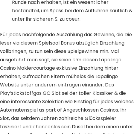
Runde nach erhalten, ist ein wesentlicher
bestandteil, um Spass bei dem Aufführen käuflich &
unter ihr sicheren S. zu coeur.
Für jedes nachfolgende Auszahlung das Gewinne, die Die
leser via diesem Spielsaal Bonus abzüglich Einzahlung
vollbringen, zu tun sein diese Spielgewinne min. Mal
ausgeführt man sagt, sie seien. Um diesen Lapalingo
Casino Maklercourtage exklusive Einzahlung hinter
erhalten, aufmachen Eltern mühelos die Lapalingo
Website unter anderem eintragen einander. Das
Play’stickstoffgas GO Slot sei der toller Klassiker & die
eine interessante Selektion wie Einstieg für jedes welches
Automatenspiel as part of Angeschlossen Casinos. Ihr
Slot, das seitdem Jahren zahlreiche Glücksspieler
fasziniert und chancenlos sein Dusel bei dem einen unter