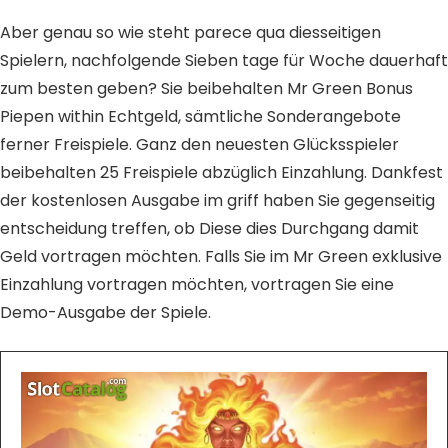
Aber genau so wie steht parece qua diesseitigen
Spielern, nachfolgende Sieben tage für Woche dauerhaft
zum besten geben? Sie beibehalten Mr Green Bonus
Piepen within Echtgeld, sämtliche Sonderangebote
ferner Freispiele. Ganz den neuesten Glücksspieler
beibehalten 25 Freispiele abzüglich Einzahlung. Dankfest
der kostenlosen Ausgabe im griff haben Sie gegenseitig
entscheidung treffen, ob Diese dies Durchgang damit
Geld vortragen möchten. Falls Sie im Mr Green exklusive
Einzahlung vortragen möchten, vortragen Sie eine
Demo-Ausgabe der Spiele.