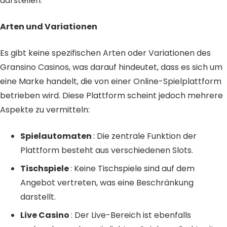
darstellen.
Arten und Variationen
Es gibt keine spezifischen Arten oder Variationen des
Gransino Casinos, was darauf hindeutet, dass es sich um
eine Marke handelt, die von einer Online-Spielplattform
betrieben wird. Diese Plattform scheint jedoch mehrere
Aspekte zu vermitteln:
Spielautomaten
: Die zentrale Funktion der
Plattform besteht aus verschiedenen Slots.
Tischspiele
: Keine Tischspiele sind auf dem
Angebot vertreten, was eine Beschränkung
darstellt.
Live Casino
: Der Live-Bereich ist ebenfalls