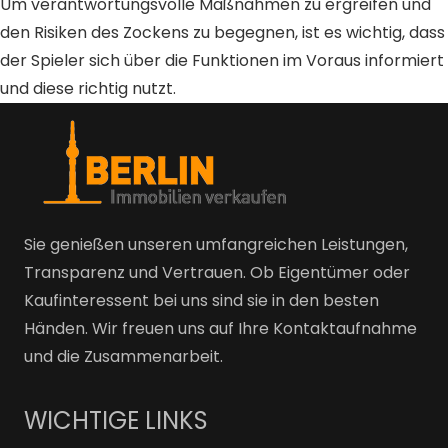
Um verantwortungsvolle Maßnahmen zu ergreifen und
den Risiken des Zockens zu begegnen, ist es wichtig, dass
der Spieler sich über die Funktionen im Voraus informiert
und diese richtig nutzt.
Sie genießen unseren umfangreichen Leistungen,
Transparenz und Vertrauen. Ob Eigentümer oder
Kaufinteressent bei uns sind sie in den besten
Händen. Wir freuen uns auf Ihre Kontaktaufnahme
und die Zusammenarbeit.
WICHTIGE LINKS