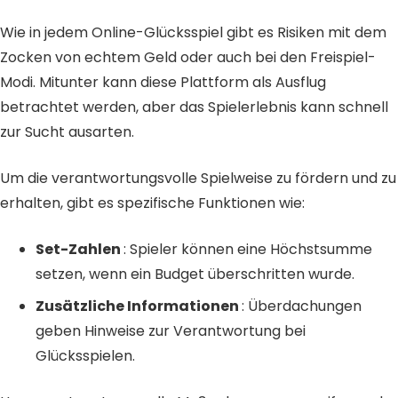
Wie in jedem Online-Glücksspiel gibt es Risiken mit dem
Zocken von echtem Geld oder auch bei den Freispiel-
Modi. Mitunter kann diese Plattform als Ausflug
betrachtet werden, aber das Spielerlebnis kann schnell
zur Sucht ausarten.
Um die verantwortungsvolle Spielweise zu fördern und zu
erhalten, gibt es spezifische Funktionen wie:
Set-Zahlen
: Spieler können eine Höchstsumme
setzen, wenn ein Budget überschritten wurde.
Zusätzliche Informationen
: Überdachungen
geben Hinweise zur Verantwortung bei
Glücksspielen.