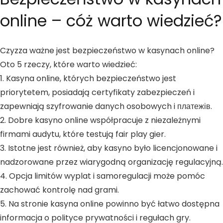
online – cóż warto wiedzieć?
Czyzza ważne jest bezpieczeństwo w kasynach online?
Oto 5 rzeczy, które warto wiedzieć:
1. Kasyna online, których bezpieczeństwo jest
priorytetem, posiadają certyfikaty zabezpieczeń i
zapewniają szyfrowanie danych osobowych i платежів.
2. Dobre kasyno online współpracuje z niezależnymi
firmami audytu, które testują fair play gier.
3. Istotne jest również, aby kasyno było licencjonowane i
nadzorowane przez wiarygodną organizację regulacyjną.
4. Opcja limitów wyplat i samoregulacji może pomóc
zachować kontrolę nad grami.
5. Na stronie kasyna online powinno być łatwo dostępna
informacja o polityce prywatności i regułach gry.