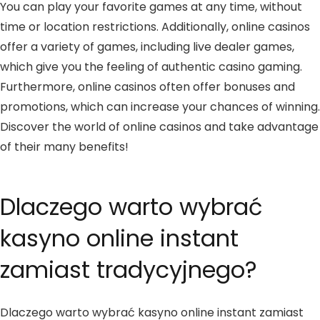
You can play your favorite games at any time, without
time or location restrictions. Additionally, online casinos
offer a variety of games, including live dealer games,
which give you the feeling of authentic casino gaming.
Furthermore, online casinos often offer bonuses and
promotions, which can increase your chances of winning.
Discover the world of online casinos and take advantage
of their many benefits!
Dlaczego warto wybrać
kasyno online instant
zamiast tradycyjnego?
Dlaczego warto wybrać kasyno online instant zamiast