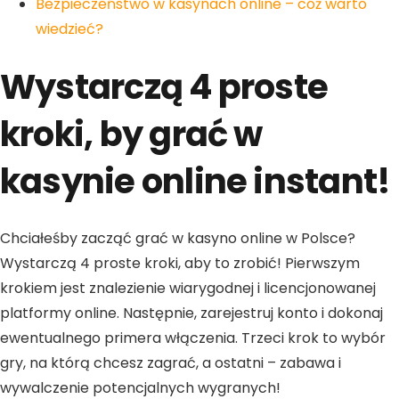
Bezpieczeństwo w kasynach online – cóż warto
wiedzieć?
Wystarczą 4 proste
kroki, by grać w
kasynie online instant!
Chciałeśby zacząć grać w kasyno online w Polsce?
Wystarczą 4 proste kroki, aby to zrobić! Pierwszym
krokiem jest znalezienie wiarygodnej i licencjonowanej
platformy online. Następnie, zarejestruj konto i dokonaj
ewentualnego primera włączenia. Trzeci krok to wybór
gry, na którą chcesz zagrać, a ostatni – zabawa i
wywalczenie potencjalnych wygranych!