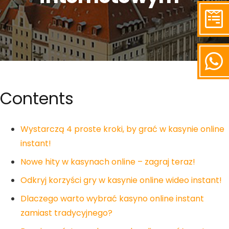
Contents
Wystarczą 4 proste kroki, by grać w kasynie online
instant!
Nowe hity w kasynach online – zagraj teraz!
Odkryj korzyści gry w kasynie online wideo instant!
Dlaczego warto wybrać kasyno online instant
zamiast tradycyjnego?