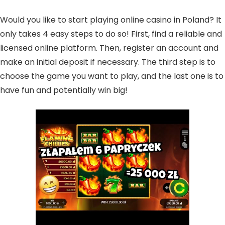
Would you like to start playing online casino in Poland? It
only takes 4 easy steps to do so! First, find a reliable and
licensed online platform. Then, register an account and
make an initial deposit if necessary. The third step is to
choose the game you want to play, and the last one is to
have fun and potentially win big!