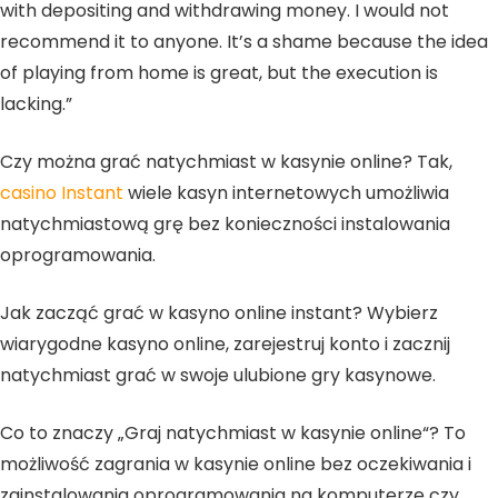
with depositing and withdrawing money. I would not
recommend it to anyone. It’s a shame because the idea
of playing from home is great, but the execution is
lacking.”
Czy można grać natychmiast w kasynie online? Tak,
casino Instant
wiele kasyn internetowych umożliwia
natychmiastową grę bez konieczności instalowania
oprogramowania.
Jak zacząć grać w kasyno online instant? Wybierz
wiarygodne kasyno online, zarejestruj konto i zacznij
natychmiast grać w swoje ulubione gry kasynowe.
Co to znaczy „Graj natychmiast w kasynie online“? To
możliwość zagrania w kasynie online bez oczekiwania i
zainstalowania oprogramowania na komputerze czy