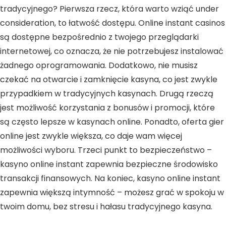
tradycyjnego? Pierwsza rzecz, która warto wziąć under
consideration, to łatwość dostępu. Online instant casinos
są dostępne bezpośrednio z twojego przeglądarki
internetowej, co oznacza, że nie potrzebujesz instalować
żadnego oprogramowania. Dodatkowo, nie musisz
czekać na otwarcie i zamknięcie kasyna, co jest zwykle
przypadkiem w tradycyjnych kasynach. Drugą rzeczą
jest możliwość korzystania z bonusów i promocji, które
są często lepsze w kasynach online. Ponadto, oferta gier
online jest zwykle większa, co daje wam więcej
możliwości wyboru. Trzeci punkt to bezpieczeństwo –
kasyno online instant zapewnia bezpieczne środowisko
transakcji finansowych. Na koniec, kasyno online instant
zapewnia większą intymność – możesz grać w spokoju w
twoim domu, bez stresu i hałasu tradycyjnego kasyna.