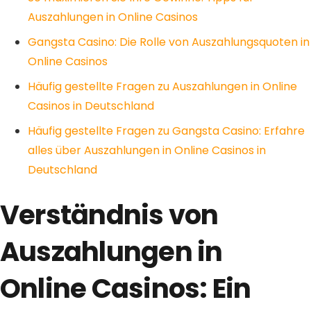
Auszahlungen in Online Casinos
Gangsta Casino: Die Rolle von Auszahlungsquoten in
Online Casinos
Häufig gestellte Fragen zu Auszahlungen in Online
Casinos in Deutschland
Häufig gestellte Fragen zu Gangsta Casino: Erfahre
alles über Auszahlungen in Online Casinos in
Deutschland
Verständnis von
Auszahlungen in
Online Casinos: Ein