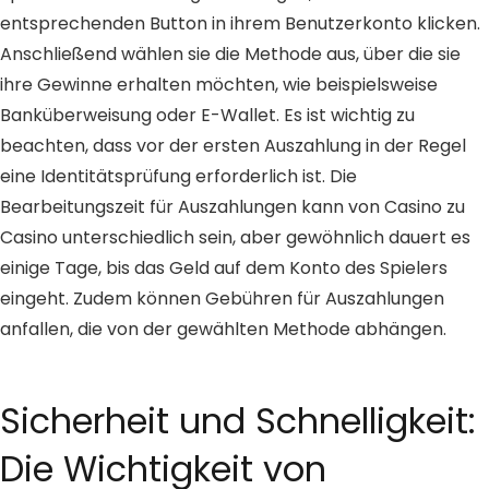
entsprechenden Button in ihrem Benutzerkonto klicken.
Anschließend wählen sie die Methode aus, über die sie
ihre Gewinne erhalten möchten, wie beispielsweise
Banküberweisung oder E-Wallet. Es ist wichtig zu
beachten, dass vor der ersten Auszahlung in der Regel
eine Identitätsprüfung erforderlich ist. Die
Bearbeitungszeit für Auszahlungen kann von Casino zu
Casino unterschiedlich sein, aber gewöhnlich dauert es
einige Tage, bis das Geld auf dem Konto des Spielers
eingeht. Zudem können Gebühren für Auszahlungen
anfallen, die von der gewählten Methode abhängen.
Sicherheit und Schnelligkeit:
Die Wichtigkeit von