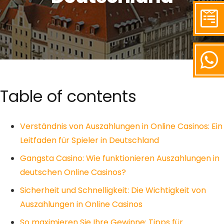
Table of contents
Verständnis von Auszahlungen in Online Casinos: Ein
Leitfaden für Spieler in Deutschland
Gangsta Casino: Wie funktionieren Auszahlungen in
deutschen Online Casinos?
Sicherheit und Schnelligkeit: Die Wichtigkeit von
Auszahlungen in Online Casinos
So maximieren Sie Ihre Gewinne: Tipps für