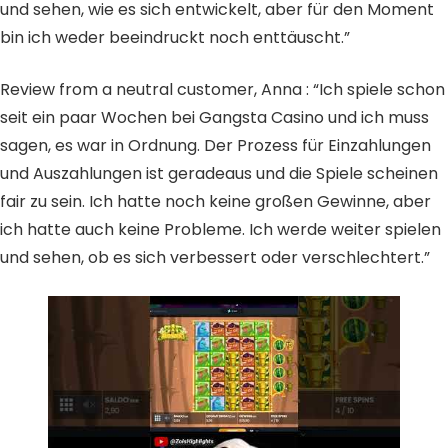
und sehen, wie es sich entwickelt, aber für den Moment
bin ich weder beeindruckt noch enttäuscht.”
Review from a neutral customer, Anna : “Ich spiele schon
seit ein paar Wochen bei Gangsta Casino und ich muss
sagen, es war in Ordnung. Der Prozess für Einzahlungen
und Auszahlungen ist geradeaus und die Spiele scheinen
fair zu sein. Ich hatte noch keine großen Gewinne, aber
ich hatte auch keine Probleme. Ich werde weiter spielen
und sehen, ob es sich verbessert oder verschlechtert.”