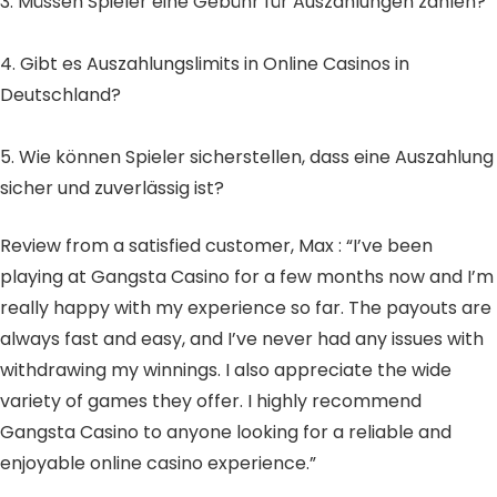
3. Müssen Spieler eine Gebühr für Auszahlungen zahlen?
4. Gibt es Auszahlungslimits in Online Casinos in
Deutschland?
5. Wie können Spieler sicherstellen, dass eine Auszahlung
sicher und zuverlässig ist?
Review from a satisfied customer, Max : “I’ve been
playing at Gangsta Casino for a few months now and I’m
really happy with my experience so far. The payouts are
always fast and easy, and I’ve never had any issues with
withdrawing my winnings. I also appreciate the wide
variety of games they offer. I highly recommend
Gangsta Casino to anyone looking for a reliable and
enjoyable online casino experience.”