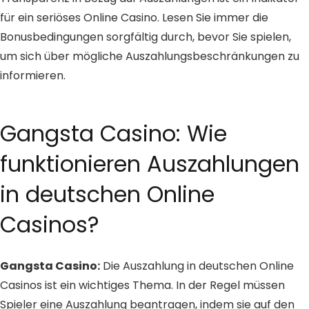
für ein seriöses Online Casino. Lesen Sie immer die
Bonusbedingungen sorgfältig durch, bevor Sie spielen,
um sich über mögliche Auszahlungsbeschränkungen zu
informieren.
Gangsta Casino: Wie
funktionieren Auszahlungen
in deutschen Online
Casinos?
Gangsta Casino:
Die Auszahlung in deutschen Online
Casinos ist ein wichtiges Thema. In der Regel müssen
Spieler eine Auszahlung beantragen, indem sie auf den