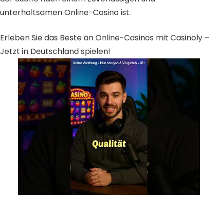
unterhaltsamen Online-Casino ist.
Erleben Sie das Beste an Online-Casinos mit Casinoly –
Jetzt in Deutschland spielen!