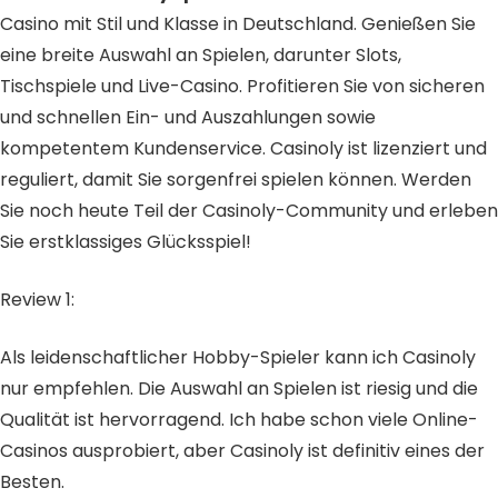
Casino mit Stil und Klasse in Deutschland. Genießen Sie
eine breite Auswahl an Spielen, darunter Slots,
Tischspiele und Live-Casino. Profitieren Sie von sicheren
und schnellen Ein- und Auszahlungen sowie
kompetentem Kundenservice. Casinoly ist lizenziert und
reguliert, damit Sie sorgenfrei spielen können. Werden
Sie noch heute Teil der Casinoly-Community und erleben
Sie erstklassiges Glücksspiel!
Review 1:
Als leidenschaftlicher Hobby-Spieler kann ich Casinoly
nur empfehlen. Die Auswahl an Spielen ist riesig und die
Qualität ist hervorragend. Ich habe schon viele Online-
Casinos ausprobiert, aber Casinoly ist definitiv eines der
Besten.