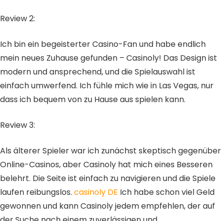
Review 2:
Ich bin ein begeisterter Casino-Fan und habe endlich
mein neues Zuhause gefunden – Casinoly! Das Design ist
modern und ansprechend, und die Spielauswahl ist
einfach umwerfend. Ich fühle mich wie in Las Vegas, nur
dass ich bequem von zu Hause aus spielen kann.
Review 3:
Als älterer Spieler war ich zunächst skeptisch gegenüber
Online-Casinos, aber Casinoly hat mich eines Besseren
belehrt. Die Seite ist einfach zu navigieren und die Spiele
laufen reibungslos.
casinoly DE
Ich habe schon viel Geld
gewonnen und kann Casinoly jedem empfehlen, der auf
der Suche nach einem zuverlässigen und