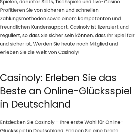
Spielen, darunter Slots, Tischspiele und Live-Casino.
Profitieren Sie von sicheren und schnellen
Zahlungsmethoden sowie einem kompetenten und
freundlichen Kundensupport. Casinoly ist lizenziert und
reguliert, so dass Sie sicher sein können, dass Ihr Spiel fair
und sicher ist. Werden Sie heute noch Mitglied und
erleben Sie die Welt von Casinoly!
Casinoly: Erleben Sie das
Beste an Online-Glücksspiel
in Deutschland
Entdecken Sie Casinoly – Ihre erste Wahl für Online-
Glücksspiel in Deutschland. Erleben Sie eine breite