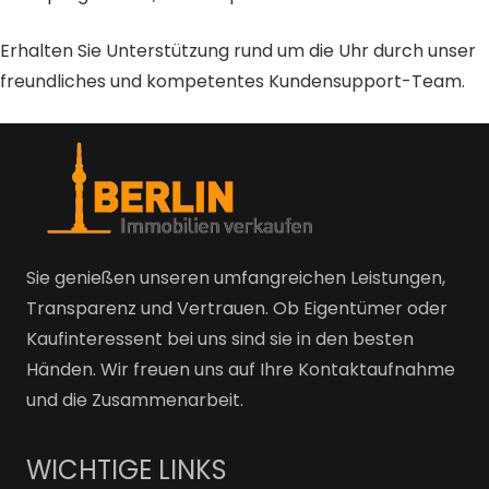
Erhalten Sie Unterstützung rund um die Uhr durch unser
freundliches und kompetentes Kundensupport-Team.
Sie genießen unseren umfangreichen Leistungen,
Transparenz und Vertrauen. Ob Eigentümer oder
Kaufinteressent bei uns sind sie in den besten
Händen. Wir freuen uns auf Ihre Kontaktaufnahme
und die Zusammenarbeit.
WICHTIGE LINKS