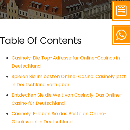
Table Of Contents
Casinoly: Die Top-Adresse für Online-Casinos in
Deutschland
Spielen Sie im besten Online-Casino: Casinoly jetzt
in Deutschland verfügbar
Entdecken Sie die Welt von Casinoly: Das Online-
Casino für Deutschland
Casinoly: Erleben Sie das Beste an Online-
Glücksspiel in Deutschland