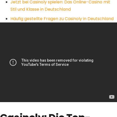
Jetzt bei Casinoly spielen: Das Online-Casino mit
Stil und Klasse in Deutschland
Häufig gestellte Fragen zu Casinoly in Deutschland