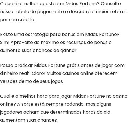
O que é a melhor aposta em Midas Fortune? Consulte
nossa tabela de pagamento e descubra o maior retorno
por seu crédito.
Existe uma estratégia para bônus em Midas Fortune?
Sim! Aproveite ao máximo os recursos de bônus e
aumente suas chances de ganhar.
Posso praticar Midas Fortune grátis antes de jogar com
dinheiro real? Claro! Muitos casinos online oferecem
versões demo de seus jogos.
Qual é a melhor hora para jogar Midas Fortune no casino
online? A sorte está sempre rodando, mas alguns
jogadores acham que determinadas horas do dia
aumentam suas chances.