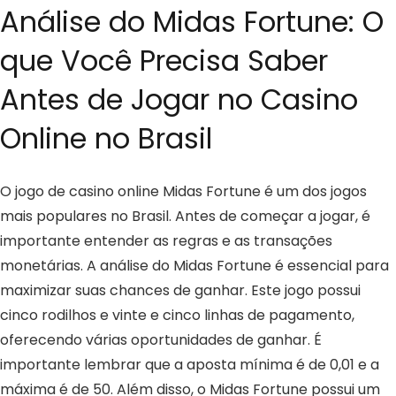
Análise do Midas Fortune: O
que Você Precisa Saber
Antes de Jogar no Casino
Online no Brasil
O jogo de casino online Midas Fortune é um dos jogos
mais populares no Brasil. Antes de começar a jogar, é
importante entender as regras e as transações
monetárias. A análise do Midas Fortune é essencial para
maximizar suas chances de ganhar. Este jogo possui
cinco rodilhos e vinte e cinco linhas de pagamento,
oferecendo várias oportunidades de ganhar. É
importante lembrar que a aposta mínima é de 0,01 e a
máxima é de 50. Além disso, o Midas Fortune possui um