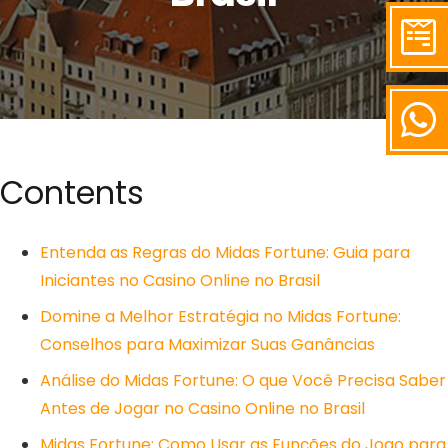
Contents
Entenda as Regras do Midas Fortune: Guia para
Iniciantes no Casino Online no Brasil
Domine a Melhor Estratégia no Midas Fortune:
Conselhos para Maximizar Suas Ganâncias
Análise do Midas Fortune: O que Você Precisa Saber
Antes de Jogar no Casino Online no Brasil
Midas Fortune: Como Usar as Funções do Jogo para