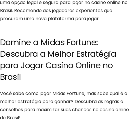
uma opção legal e segura para jogar no casino online no
Brasil. Recomendo aos jogadores experientes que
procuram uma nova plataforma para jogar.
Domine a Midas Fortune:
Descubra a Melhor Estratégia
para Jogar Casino Online no
Brasil
Você sabe como jogar Midas Fortune, mas sabe qual é a
melhor estratégia para ganhar? Descubra as regras e
conselhos para maximizar suas chances no casino online
do Brasil!