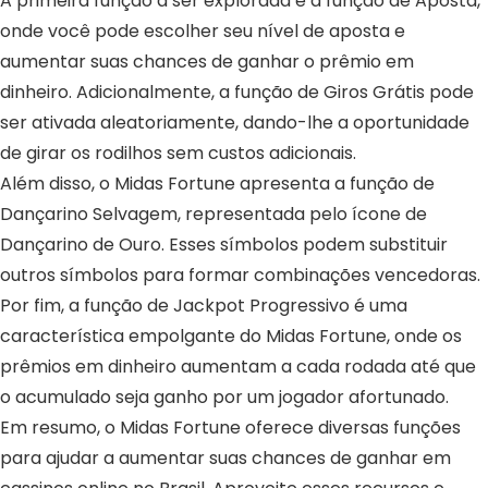
A primeira função a ser explorada é a função de Aposta,
onde você pode escolher seu nível de aposta e
aumentar suas chances de ganhar o prêmio em
dinheiro. Adicionalmente, a função de Giros Grátis pode
ser ativada aleatoriamente, dando-lhe a oportunidade
de girar os rodilhos sem custos adicionais.
Além disso, o Midas Fortune apresenta a função de
Dançarino Selvagem, representada pelo ícone de
Dançarino de Ouro. Esses símbolos podem substituir
outros símbolos para formar combinações vencedoras.
Por fim, a função de Jackpot Progressivo é uma
característica empolgante do Midas Fortune, onde os
prêmios em dinheiro aumentam a cada rodada até que
o acumulado seja ganho por um jogador afortunado.
Em resumo, o Midas Fortune oferece diversas funções
para ajudar a aumentar suas chances de ganhar em