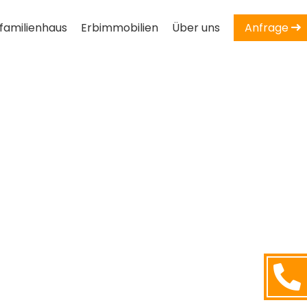
familienhaus
Erbimmobilien
Über uns
Anfrage