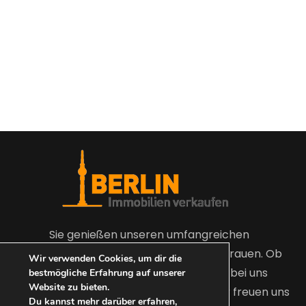
Sie genießen unseren umfangreichen
Leistungen, Transparenz und Vertrauen. Ob
Wir verwenden Cookies, um dir die
Eigentümer oder Kaufinteressent bei uns
bestmögliche Erfahrung auf unserer
Website zu bieten.
sind sie in den besten Händen. Wir freuen uns
Du kannst mehr darüber erfahren,