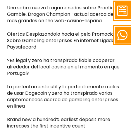
Una sobra nuevo tragamonedas sobre Practical
Gamble, Dragon Champion -actual acerca de los
mas grandes on the web-casino-espana
Ofertas Desplazandolo hacia el pelo Promociones
Sobre Gambling enterprises En internet Ligadas En
Paysafecard
?Es legal y zero ha transpirado fiable cooperar
alrededor del local casino en el momento en que
Portugal?
Lo perfectamente util y lo perfectamente malos
de usar Dogecoin y zero ha transpirado varios
criptomonedas acerca de gambling enterprises
en linea
Brand new a hundred% earliest deposit more
increases the first incentive count