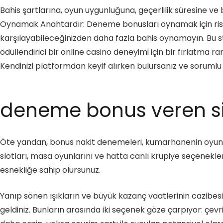
Bahis şartlarına, oyun uygunluğuna, geçerlilik süresine 
Oynamak Anahtardır: Deneme bonusları oynamak için risks
karşılayabileceğinizden daha fazla bahis oynamayın. Bu str
ödüllendirici bir online casino deneyimi için bir fırlatma 
Kendinizi platformdan keyif alırken bulursanız ve sorumlu 
deneme bonus veren site
Öte yandan, bonus nakit denemeleri, kumarhanenin oyun kü
slotları, masa oyunlarını ve hatta canlı krupiye seçenekleri
esnekliğe sahip olursunuz.
Yanıp sönen ışıkların ve büyük kazanç vaatlerinin cazibe
geldiniz. Bunların arasında iki seçenek göze çarpıyor: ç