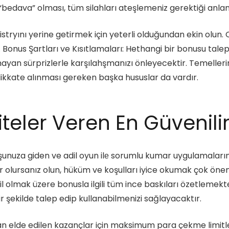
nın “bedava” olması, tüm silahları ateşlemeniz gerektiği anl
stryını yerine getirmek için yeterli olduğundan ekin olun.
in. Bonus Şartları ve Kısıtlamaları: Hethangi bir bonusu t
yan sürprizlerle karşılahşmanızı önleyecektir. Temelleri
, dikkate alınması gereken başka hususlar da vardır.
ler Veren En Güvenilir 
nuza giden ve adil oyun ilе sorumlu kumar uygulamaları
olursanız olun, hüküm ve koşulları iyice okumak çok önemli
olmak üzere bonusla ilgili tüm ince baskıları özetlemekted
 şekilde talep edip kullanabilmenizi sağlayacaktır.
n elde edilen kazançlar için maksimum para çekme limitler