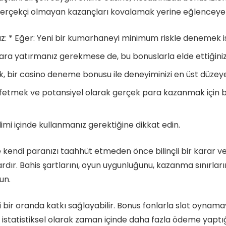
 gerçekçi olmayan kazançları kovalamak yerine eğlenceye 
vuz: * Eğer: Yeni bir kumarhaneyi minimum riskle denemek 
a yatırmanız gerekmese de, bu bonuslarla elde ettiğiniz ka
amak, bir casino deneme bonusu ile deneyiminizi en üst düzey
eşfetmek ve potansiyel olarak gerçek para kazanmak için 
imi içinde kullanmanız gerektiğine dikkat edin.
e kendi paranızı taahhüt etmeden önce bilinçli bir karar
rdır. Bahis şartlarını, oyun uygunluğunu, kazanma sınırlar
un.
 bir oranda katkı sağlayabilir. Bonus fonlarla slot oynam
 istatistiksel olarak zaman içinde daha fazla ödeme yaptı