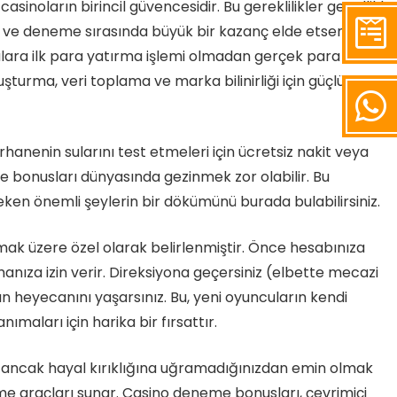
noların birincil güvencesidir. Bu gereklilikler genellikle
se ve deneme sırasında büyük bir kazanç elde etseniz bile,
lara ilk para yatırma işlemi olmadan gerçek para
turma, veri toplama ve marka bilinirliği için güçlü
anenin sularını test etmeleri için ücretsiz nakit veya
e bonusları dünyasında gezinmek zor olabilir. Bu
ken önemli şeylerin bir dökümünü burada bulabilirsiniz.
ılmak üzere özel olarak belirlenmiştir. Önce hesabınıza
ıza izin verir. Direksiyona geçersiniz (elbette mecazi
n heyecanını yaşarsınız. Bu, yeni oyuncuların kendi
aları için harika bir fırsattır.
lir, ancak hayal kırıklığına uğramadığınızdan emin olmak
leme araçları sunar. Casino deneme bonusları, çevrimiçi