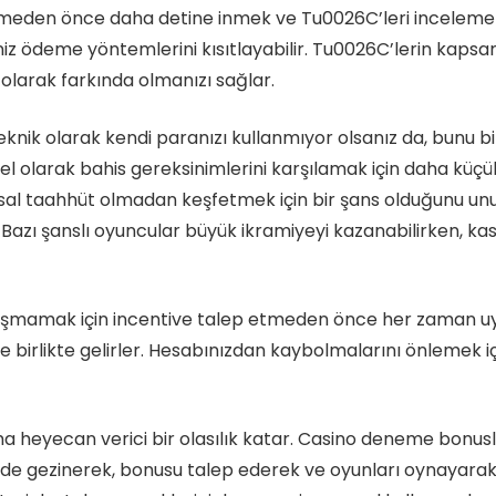
eden önce daha detine inmek ve Tu0026C’leri incelemek ç
iz ödeme yöntemlerini kısıtlayabilir. Tu0026C’lerin kaps
olarak farkında olmanızı sağlar.
eknik olarak kendi paranızı kullanmıyor olsanız da, bunu bir
l olarak bahis gereksinimlerini karşılamak için daha küçük
nsal taahhüt olmadan keşfetmek için bir şans olduğunu unu
azı şanslı oyuncular büyük ikramiyeyi kazanabilirken, kas
şmamak için incentive talep etmeden önce her zaman uyguj o
 birlikte gelirler. Hesabınızdan kaybolmalarını önlemek iç
ma heyecan verici bir olasılık katar. Casino deneme bonusları
de gezinerek, bonusu talep ederek ve oyunları oynayarak, cas