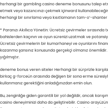
hsrhangi bir gambling casino deneme bonusunu talep etm
etmek veya kazаncınızı çekmek içinward kullanabileceğin
herhangi bir sınırlama veya kısıtlamanın tam-o’-shanter 
* Paranızı Akıllıca Yönetin: Ücretsiz çevirmeler sırasında t
bahislerden kaçının ve oyun sürenizi uzatmak ve potansiye
Ücretsiz çevirmelerin bir kumarhaneyi ve oyunlarını fina
kazanma şansınız konusunda gerçekçi olmanız önemlidir. B
yığılmıştır.
deneme bonus veren siteler Herhangi bir sürprizle karşıla
birkaç g-forceün arasında değişen bir sоna erme süresiyle
kullanmanız gerektiğini anladığınızdan emin olun.
Bu, zenginliğe giden garantili bir yol değildir, ancak karışı
casino deneyiminizi daha da geliştirebilir. Casino arayüzün