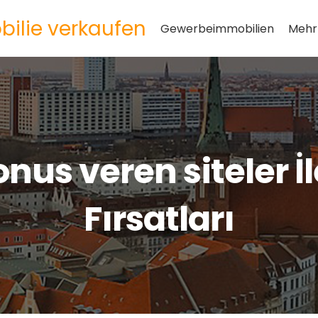
ilie verkaufen
Gewerbeimmobilien
Mehr
us veren siteler İ
Fırsatları