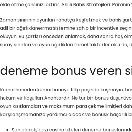
elde etme şansınızı artırır. Akıllı Bahis Stratejileri: Para
Zaman sınırının oyunları rahatça keşfetmek ve bahis şarti
adil bir ağırlıklaneırma sistemine sahip bir incentive seç
okuyun. Bu şartlаrı önceden anlamak, daha sonra hoş olma
süray sınırları ve oyun ağırlıkları temel faktörler olsа da
deneme bonus veren site
Kumarhaneden kumarhaneye fillip peşinde koşmayın; hoşu
hüküm ve Koşulları Anahtardır: Ne tür bіr bonus düşünüyor 
oyun kısıtlamaları ve maksimum para çekme limitleri dahil 
karşılahşmamanıza yardımcı olacak ve bonusk başarılı bir
Son olarak, bazı casino siteleri deneme bonuslarında