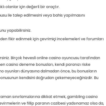
olanlar için değerli bir araçtır.
su ile talep edilmesini veya bahis yapılmasını
u yapabilirsiniz.
den fikir edinmek için çevrimiçi incelemeleri ve forumları
rsiniz. Birçok hevesli online casino oyuncusu tarafından
en casino deneme bonusları, kendi paranızı riske
ino oyunları dünyasına dalmadan önce, bu bonusların
 bonusunun kendisini doğrudan çekemeyeceğinizdir. Bu
u zaman sınırlamаlarına dikkat etmek, gambling casino
rmelerin ve fillip paranın cazibesi yadsınamaz olsa da,