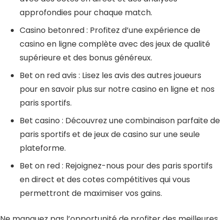
approfondies pour chaque match.
Casino betonred : Profitez d’une expérience de
casino en ligne complète avec des jeux de qualité
supérieure et des bonus généreux.
Bet on red avis : Lisez les avis des autres joueurs
pour en savoir plus sur notre casino en ligne et nos
paris sportifs.
Bet casino : Découvrez une combinaison parfaite de
paris sportifs et de jeux de casino sur une seule
plateforme.
Bet on red : Rejoignez-nous pour des paris sportifs
en direct et des cotes compétitives qui vous
permettront de maximiser vos gains.
Ne manquez pas l’opportunité de profiter des meilleures