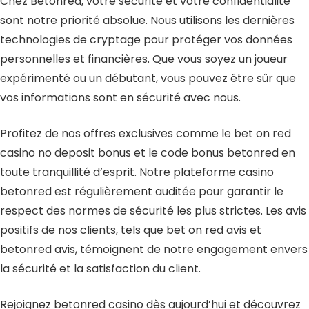
Chez Betonred, votre sécurité et votre confidentialité
sont notre priorité absolue. Nous utilisons les dernières
technologies de cryptage pour protéger vos données
personnelles et financières. Que vous soyez un joueur
expérimenté ou un débutant, vous pouvez être sûr que
vos informations sont en sécurité avec nous.
Profitez de nos offres exclusives comme le bet on red
casino no deposit bonus et le code bonus betonred en
toute tranquillité d’esprit. Notre plateforme casino
betonred est régulièrement auditée pour garantir le
respect des normes de sécurité les plus strictes. Les avis
positifs de nos clients, tels que bet on red avis et
betonred avis, témoignent de notre engagement envers
la sécurité et la satisfaction du client.
Rejoignez betonred casino dès aujourd’hui et découvrez