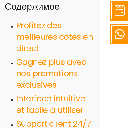
Содержимое
Profitez des
meilleures cotes en
direct
Gagnez plus avec
nos promotions
exclusives
Interface intuitive
et facile à utiliser
Support client 24/7