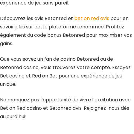
expérience de jeu sans pareil.
Découvrez les avis Betonred et
bet on red avis
pour en
savoir plus sur cette plateforme renommée. Profitez
également du code bonus Betonred pour maximiser vos
gains.
Que vous soyez un fan de casino Betonred ou de
Betonred casino, vous trouverez votre compte. Essayez
Bet casino et Red on Bet pour une expérience de jeu
unique.
Ne manquez pas l’opportunité de vivre l’excitation avec
Bet on Red casino et Betonred avis. Rejoignez-nous dès
aujourd’hui!