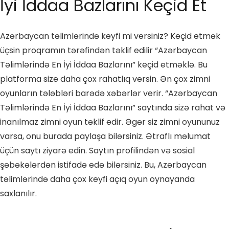
İyi İddaa Bazlarını Keçid Et
Azərbaycan təlimlərində keyfi mi versiniz? Keçid etmək
üçsin proqramın tərəfindən təklif edilir “Azərbaycan
Təlimlərində En İyi İddaa Bazlarını” keçid etməklə. Bu
platforma size daha çox rahatlıq versin. Ən çox zimni
oyunların tələbləri barədə xəbərlər verir. “Azərbaycan
Təlimlərində En İyi İddaa Bazlarını” saytında sizə rahat və
inanılmaz zimni oyun təklif edir. Əgər siz zimni oyununuz
varsa, onu burada paylaşa bilərsiniz. Ətraflı məlumat
üçün saytı ziyarə edin. Saytın profilindən və sosial
şəbəkələrdən istifadə edə bilərsiniz. Bu, Azərbaycan
təlimlərində daha çox keyfi açıq oyun oynayanda
saxlanılır.