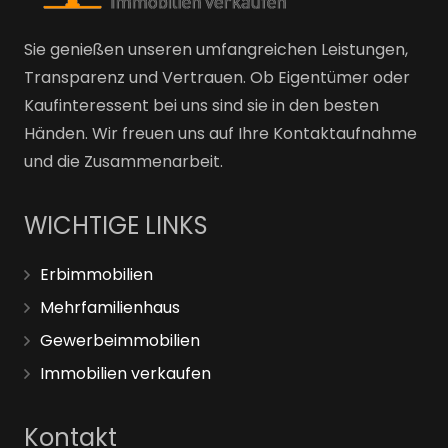
Sie genießen unseren umfangreichen Leistungen,
Transparenz und Vertrauen. Ob Eigentümer oder
Kaufinteressent bei uns sind sie in den besten
Händen. Wir freuen uns auf Ihre Kontaktaufnahme
und die Zusammenarbeit.
WICHTIGE LINKS
Erbimmobilien
Mehrfamilienhaus
Gewerbeimmobilien
Immobilien verkaufen
Kontakt