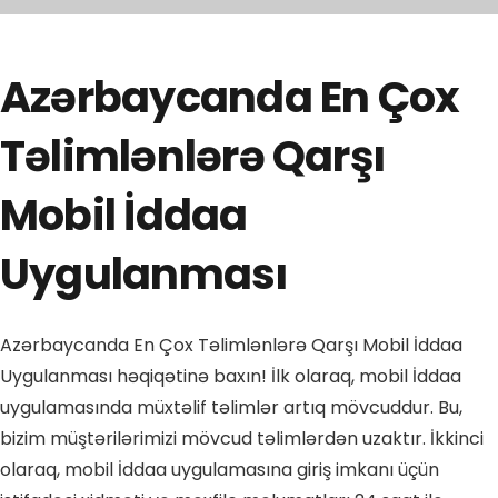
Azərbaycanda En Çox
Təlimlənlərə Qarşı
Mobil İddaa
Uygulanması
Azərbaycanda En Çox Təlimlənlərə Qarşı Mobil İddaa
Uygulanması həqiqətinə baxın! İlk olaraq, mobil İddaa
uygulamasında müxtəlif təlimlər artıq mövcuddur. Bu,
bizim müştərilərimizi mövcud təlimlərdən uzaktır. İkkinci
olaraq, mobil İddaa uygulamasına giriş imkanı üçün