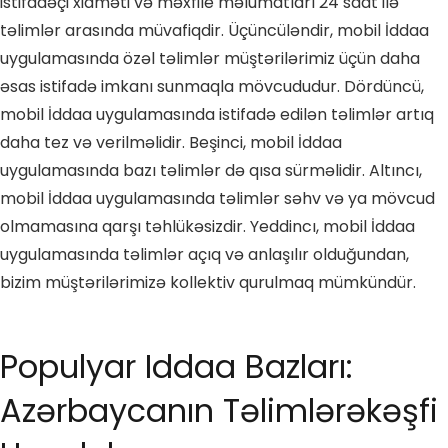
istifadəçi xidməti və məxfile məlumatları 24 saat ilə
təlimlər arasında müvafiqdir. Üçüncüləndir, mobil İddaa
uygulamasında özəl təlimlər müştərilərimiz üçün daha
əsas istifadə imkanı sunmaqla mövcududur. Dördüncü,
mobil İddaa uygulamasında istifadə edilən təlimlər artıq
daha tez və verilməlidir. Beşinci, mobil İddaa
uygulamasında bazı təlimlər də qısa sürməlidir. Altıncı,
mobil İddaa uygulamasında təlimlər səhv və ya mövcud
olmamasına qarşı təhlükəsizdir. Yeddincı, mobil İddaa
uygulamasında təlimlər açıq və anlaşılır olduğundan,
bizim müştərilərimizə kollektiv qurulmaq mümkündür.
Populyar Iddaa Bazları:
Azərbaycanın Təlimlərəkəşfi