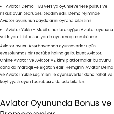
Aviator Demo – Bu versiya oyunsevərlərə pulsuz və
risksiz oyun təcrübəsi təqdim edir. Demo rejimində
Aviator oyununun qaydalarını öyrənə bilərsiniz.
Aviator Yüklə – Mobil cihazlara uyğun Aviator oyununu
yükləyərək istənilən yerdə oynamaq mümkündür.
Aviator oyunu Azərbaycanda oyunsevərlər üçün
əvəzolunmaz bir təcrübə halına gəlib. 1xBet Aviator,
Online Aviator və Aviator AZ kimi platformalar bu oyunu
daha da maraqlı və əlçatan edir. Həmçinin, Aviator Demo
və Aviator Yüklə seçimləri ilə oyunsevərlər daha rahat və
keyfiyyətli oyun təcrübəsi əldə edə bilərlər.
Aviator Oyununda Bonus və