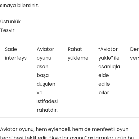
sınaya bilərsiniz.
Üstünlük
Təsvir
Sadə
Aviator
Rahat
“Aviator
De
interfeys
oyunu
yükləmə
yüklə” ilə
ver
asan
asanlıqla
başa
əldə
düşülən
edilə
və
bilər.
istifadəsi
rahatdır.
Aviator oyunu, həm əyləncəli, həm də mənfəətli oyun
təcrübəsi təklif edir. “Aviator oyunu” axtaranlar üçün bu,