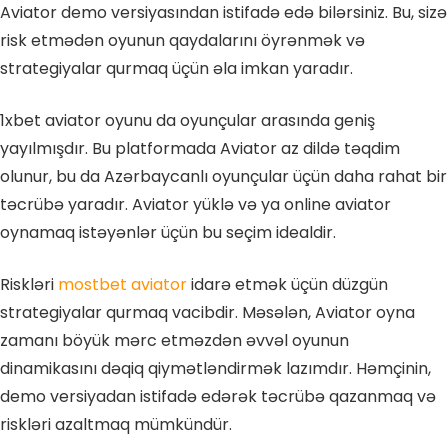
Aviator demo versiyasından istifadə edə bilərsiniz. Bu, sizə
risk etmədən oyunun qaydalarını öyrənmək və
strategiyalar qurmaq üçün əla imkan yaradır.
1xbet aviator oyunu da oyunçular arasında geniş
yayılmışdır. Bu platformada Aviator az dildə təqdim
olunur, bu da Azərbaycanlı oyunçular üçün daha rahat bir
təcrübə yaradır. Aviator yüklə və ya online aviator
oynamaq istəyənlər üçün bu seçim idealdir.
Riskləri
mostbet aviator
idarə etmək üçün düzgün
strategiyalar qurmaq vacibdir. Məsələn, Aviator oyna
zamanı böyük mərc etməzdən əvvəl oyunun
dinamikasını dəqiq qiymətləndirmək lazımdır. Həmçinin,
demo versiyadan istifadə edərək təcrübə qazanmaq və
riskləri azaltmaq mümkündür.