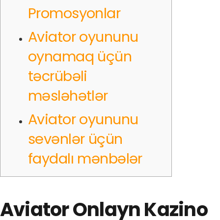
Promosyonlar
Aviator oyununu
oynamaq üçün
təcrübəli
məsləhətlər
Aviator oyununu
sevənlər üçün
faydalı mənbələr
Aviator Onlayn Kazino