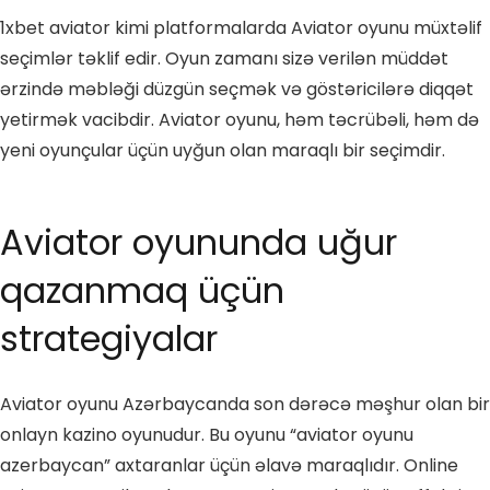
1xbet aviator kimi platformalarda Aviator oyunu müxtəlif
seçimlər təklif edir. Oyun zamanı sizə verilən müddət
ərzində məbləği düzgün seçmək və göstəricilərə diqqət
yetirmək vacibdir. Aviator oyunu, həm təcrübəli, həm də
yeni oyunçular üçün uyğun olan maraqlı bir seçimdir.
Aviator oyununda uğur
qazanmaq üçün
strategiyalar
Aviator oyunu Azərbaycanda son dərəcə məşhur olan bir
onlayn kazino oyunudur. Bu oyunu “aviator oyunu
azerbaycan” axtaranlar üçün əlavə maraqlıdır. Online