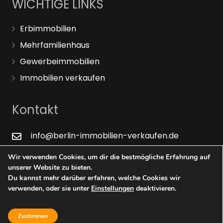
WICHTIGE LINKS
Erbimmobilien
Mehrfamilienhaus
Gewerbeimmobilien
Immobilien verkaufen
Kontakt
info@berlin-immobilien-verkaufen.de
030 / 23 94 41 70
Wir verwenden Cookies, um dir die bestmögliche Erfahrung auf
unserer Website zu bieten.
Romain-Rolland-Straße 55, 13089 Berlin
Du kannst mehr darüber erfahren, welche Cookies wir
verwenden, oder sie unter
Einstellungen
deaktivieren.
Copyright
2026 © Alle Rechte vorbehalten.
Zustimmen
Impressum
Datenschutz
Kontakt