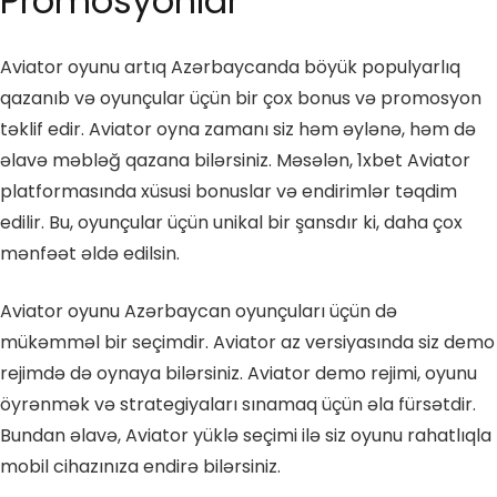
Promosyonlar
Aviator oyunu artıq Azərbaycanda böyük populyarlıq
qazanıb və oyunçular üçün bir çox bonus və promosyon
təklif edir. Aviator oyna zamanı siz həm əylənə, həm də
əlavə məbləğ qazana bilərsiniz. Məsələn, 1xbet Aviator
platformasında xüsusi bonuslar və endirimlər təqdim
edilir. Bu, oyunçular üçün unikal bir şansdır ki, daha çox
mənfəət əldə edilsin.
Aviator oyunu Azərbaycan oyunçuları üçün də
mükəmməl bir seçimdir. Aviator az versiyasında siz demo
rejimdə də oynaya bilərsiniz. Aviator demo rejimi, oyunu
öyrənmək və strategiyaları sınamaq üçün əla fürsətdir.
Bundan əlavə, Aviator yüklə seçimi ilə siz oyunu rahatlıqla
mobil cihazınıza endirə bilərsiniz.