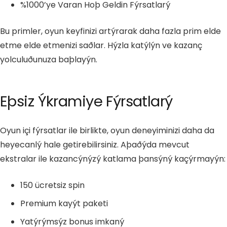
%1000’ye Varan Hoþ Geldin Fýrsatlarý
Bu primler, oyun keyfinizi artýrarak daha fazla prim elde
etme elde etmenizi saðlar. Hýzla katýlýn ve kazanç
yolculuðunuza baþlayýn.
Eþsiz Ýkramiye Fýrsatlarý
Oyun içi fýrsatlar ile birlikte, oyun deneyiminizi daha da
heyecanlý hale getirebilirsiniz. Aþaðýda mevcut
ekstralar ile kazancýnýzý katlama þansýný kaçýrmayýn:
150 ücretsiz spin
Premium kayýt paketi
Yatýrýmsýz bonus imkaný