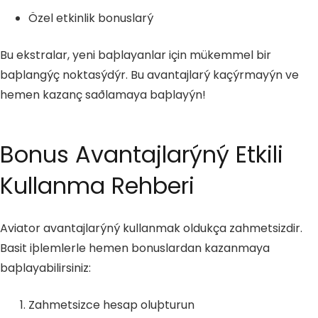
Özel etkinlik bonuslarý
Bu ekstralar, yeni baþlayanlar için mükemmel bir
baþlangýç noktasýdýr. Bu avantajlarý kaçýrmayýn ve
hemen kazanç saðlamaya baþlayýn!
Bonus Avantajlarýný Etkili
Kullanma Rehberi
Aviator avantajlarýný kullanmak oldukça zahmetsizdir.
Basit iþlemlerle hemen bonuslardan kazanmaya
baþlayabilirsiniz:
Zahmetsizce hesap oluþturun