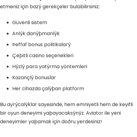
etmeniz için bazý gerekçeler bulabilirsiniz:
Güvenli sistem
Anlýk danýþmanlýk
Þeffaf bonus politikalarý
Çeþitli casino seçenekleri
Hýzlý para yatýrma yöntemleri
Kazançlý bonuslar
Her cihazda çalýþan platform
Bu ayrýcalýklar sayesinde, hem emniyetli hem de keyifli
bir oyun deneyimi yaþayacaksýnýz. Aviator ile yeni
deneyimler yaþamak için doðru yerdesiniz!