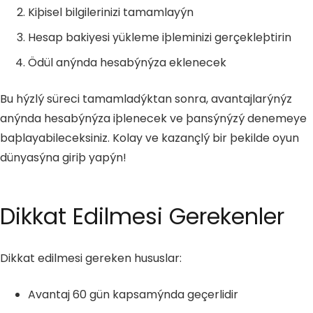
Kiþisel bilgilerinizi tamamlayýn
Hesap bakiyesi yükleme iþleminizi gerçekleþtirin
Ödül anýnda hesabýnýza eklenecek
Bu hýzlý süreci tamamladýktan sonra, avantajlarýnýz
anýnda hesabýnýza iþlenecek ve þansýnýzý denemeye
baþlayabileceksiniz. Kolay ve kazançlý bir þekilde oyun
dünyasýna giriþ yapýn!
Dikkat Edilmesi Gerekenler
Dikkat edilmesi gereken hususlar:
Avantaj 60 gün kapsamýnda geçerlidir