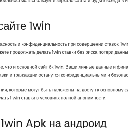
бильностью. Используйте зеркало сайта и будьте всегда в и
сайте 1win
асность и конфиденциальность при совершении ставок. 1win
жете продолжать делать 1win ставки без риска потери данны
уре, что и основной сайт бк 1win. Ваши личные данные и
тавки и транзакции останутся конфиденциальными и безопа
ения, которые могут быть наложены на доступ к основному 
лать 1 win ставки в условиях полной анонимности.
 1win Apk на андроид