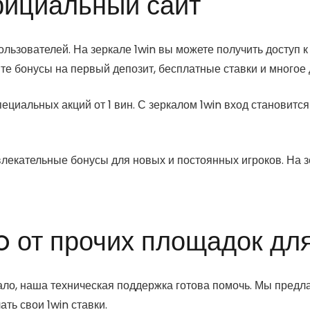
фициальный сайт
пользователей. На зеркале 1win вы можете получить доступ
йте бонусы на первый депозит, бесплатные ставки и многое 
циальных акций от 1 вин. С зеркалом 1win вход становится
ивлекательные бонусы для новых и постоянных игроков. На 
o от прочих площадок для
ркало, наша техническая поддержка готова помочь. Мы пред
ть свои 1win ставки.