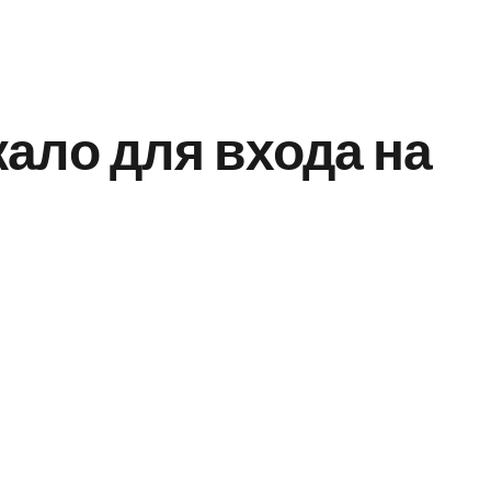
ало для входа на