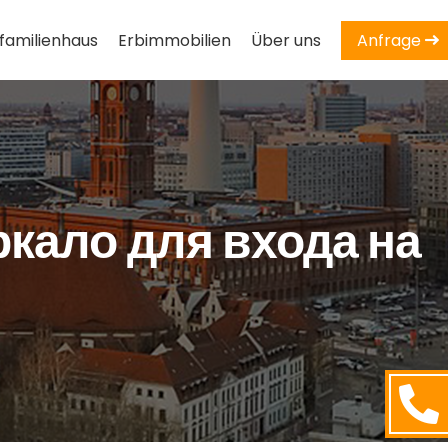
familienhaus
Erbimmobilien
Über uns
Anfrage
кало для входа на