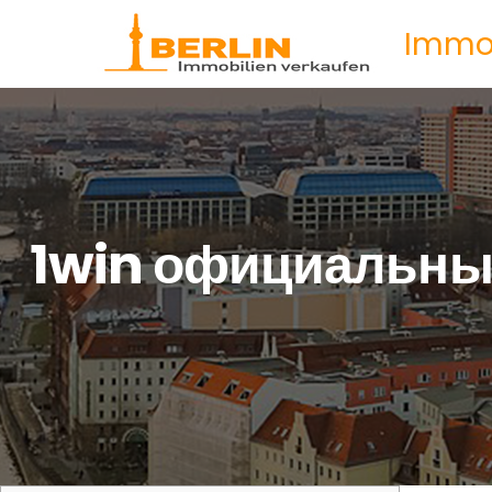
Immob
1win официальный