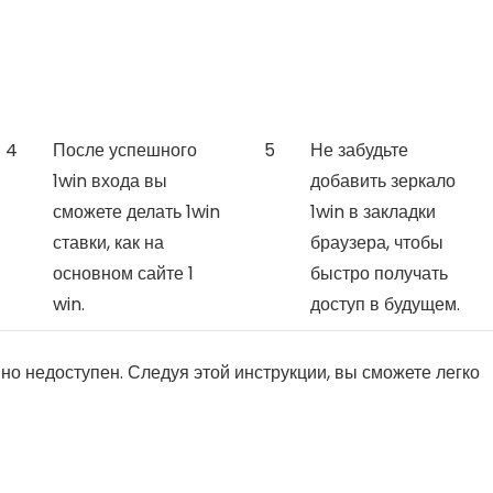
4
После успешного
5
Не забудьте
1win входа вы
добавить зеркало
сможете делать 1win
1win в закладки
ставки, как на
браузера, чтобы
основном сайте 1
быстро получать
win.
доступ в будущем.
но недоступен. Следуя этой инструкции, вы сможете легко