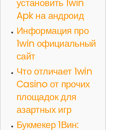
установить 1win
Apk на андроид
Информация про
1win официальный
сайт
Что отличает 1win
Casino от прочих
площадок для
азартных игр
Букмекер 1Вин: