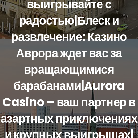
выигрывайте с
радостью|Блеск и
развлечение: Казино
Аврора ждет вас за
вращающимися
барабанами|Aurora
Casino – ваш партнер в
азартных приключениях
и крупных выигрышах|