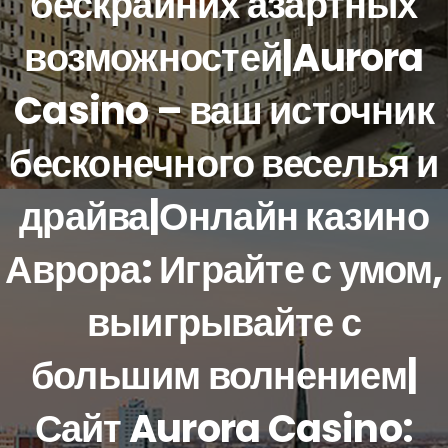
бескрайних азартных
возможностей|Aurora
Casino – ваш источник
бесконечного веселья и
драйва|Онлайн казино
Аврора: Играйте с умом,
выигрывайте с
большим волнением|
Сайт Aurora Casino: