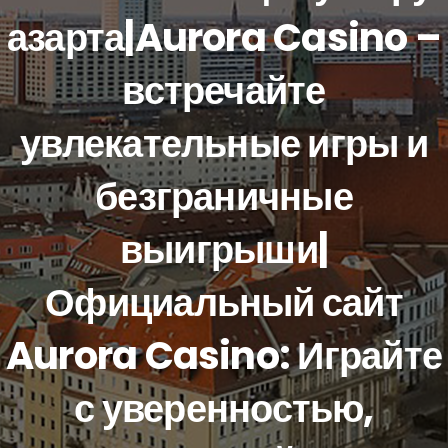
азарта|Aurora Casino –
встречайте
увлекательные игры и
безграничные
выигрыши|
Официальный сайт
Aurora Casino: Играйте
с уверенностью,