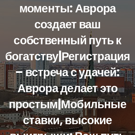
моменты: Аврора
создает ваш
собственный путь к
богатству|Регистрация
– встреча с удачей:
Аврора делает это
простым|Мобильные
ставки, высокие