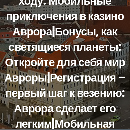
ходу: Мобильные
приключения в казино
Аврора|Бонусы, как
светящиеся планеты:
Откройте для себя мир
Авроры|Регистрация –
первый шаг к везению:
Аврора сделает его
легким|Мобильная