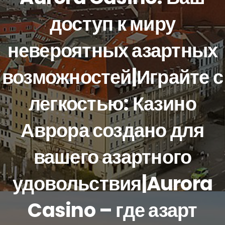
доступ к миру
невероятных азартных
возможностей|Играйте с
легкостью: Казино
Аврора создано для
вашего азартного
удовольствия|Aurora
Casino – где азарт