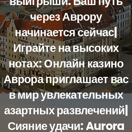
выигрыши: Ваш путь
через Аврору
начинается сейчас|
Играйте на высоких
нотах: Онлайн казино
Аврора приглашает вас
в мир увлекательных
азартных развлечений|
Сияние удачи: Aurora