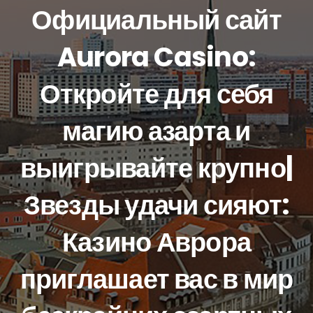
Официальный сайт
Aurora Casino:
Откройте для себя
магию азарта и
выигрывайте крупно|
Звезды удачи сияют:
Казино Аврора
приглашает вас в мир