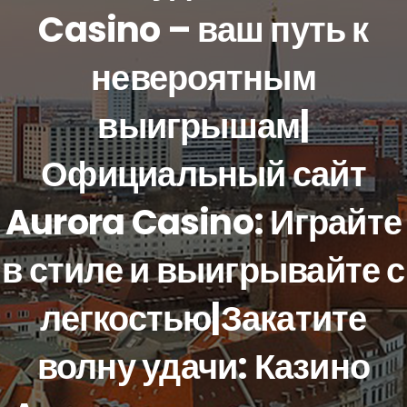
Casino – ваш путь к
невероятным
выигрышам|
Официальный сайт
Aurora Casino: Играйте
в стиле и выигрывайте с
легкостью|Закатите
волну удачи: Казино