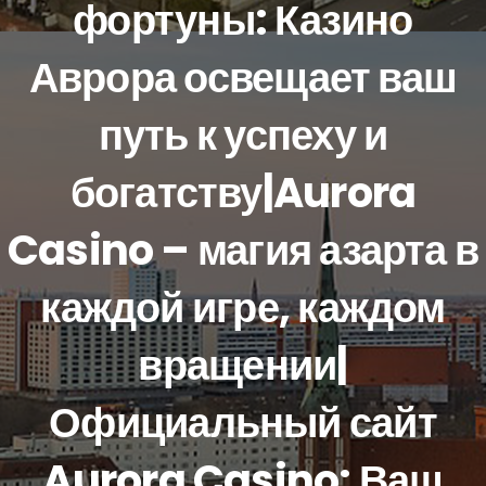
фортуны: Казино
Аврора освещает ваш
путь к успеху и
богатству|Aurora
Casino – магия азарта в
каждой игре, каждом
вращении|
Официальный сайт
Aurora Casino: Ваш