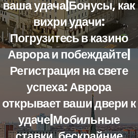
ваша удача|Бонусы, как
вихри удачи:
Погрузитесь в казино
Аврора и побеждайте|
Регистрация на свете
успеха: Аврора
открывает ваши двери к
удаче|Мобильные
ставки, бескрайние